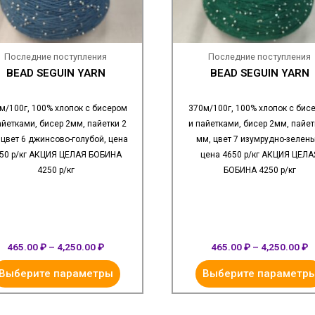
Последние поступления
Последние поступления
BEAD SEGUIN YARN
BEAD SEGUIN YARN
м/100г, 100% хлопок с бисером
370м/100г, 100% хлопок с бис
айетками, бисер 2мм, пайетки 2
и пайетками, бисер 2мм, пайет
 цвет 6 джинсово-голубой, цена
мм, цвет 7 изумрудно-зелены
50 р/кг АКЦИЯ ЦЕЛАЯ БОБИНА
цена 4650 р/кг АКЦИЯ ЦЕЛА
4250 р/кг
БОБИНА 4250 р/кг
465.00
₽
–
4,250.00
₽
465.00
₽
–
4,250.00
₽
Выберите параметры
Выберите параметр