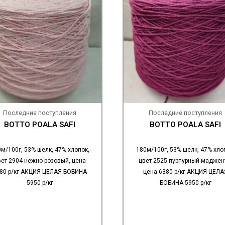
Последние поступления
Последние поступления
BOTTO POALA SAFI
BOTTO POALA SAFI
м/100г, 53% шелк, 47% хлопок,
180м/100г, 53% шелк, 47% хло
вет 2904 нежно-розовый, цена
цвет 2525 пурпурный маджен
80 р/кг АКЦИЯ ЦЕЛАЯ БОБИНА
цена 6380 р/кг АКЦИЯ ЦЕЛА
5950 р/кг
БОБИНА 5950 р/кг