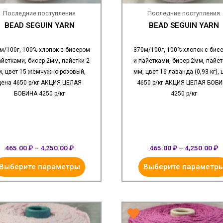
Последние поступления
Последние поступления
BEAD SEGUIN YARN
BEAD SEGUIN YARN
м/100г, 100% хлопок с бисером
370м/100г, 100% хлопок с бис
айетками, бисер 2мм, пайетки 2
и пайетками, бисер 2мм, пайет
, цвет 15 жемчужно-розовый,
мм, цвет 16 лаванда (0,93 кг), 
цена 4650 р/кг АКЦИЯ ЦЕЛАЯ
4650 р/кг АКЦИЯ ЦЕЛАЯ БОБ
БОБИНА 4250 р/кг
4250 р/кг
465.00
₽
–
4,250.00
₽
465.00
₽
–
4,250.00
₽
Выберите параметры
Выберите параметр