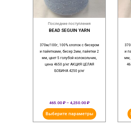
Последние поступления
BEAD SEGUIN YARN
370м/100г, 100% хлопок с бисером
370
и пайетками, бисер 2мм, пайетки 2
и п
мм, цвет 5 голубой колокольчик,
мм,
цена 4650 р/кг АКЦИЯ ЦЕЛАЯ
46
БОБИНА 4250 р/кг
465.00
₽
–
4,250.00
₽
Выберите параметры