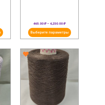
465.00
₽
–
4,250.00
₽
ы
Выберите параметры