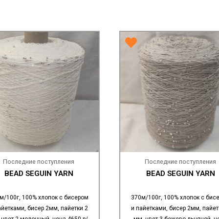
Последние поступления
Последние поступления
BEAD SEGUIN YARN
BEAD SEGUIN YARN
м/100г, 100% хлопок с бисером
370м/100г, 100% хлопок с бис
айетками, бисер 2мм, пайетки 2
и пайетками, бисер 2мм, пайет