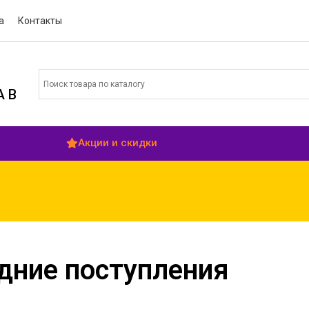
а
Контакты
 В
Акции и скидки
ВНИ
дние поступления