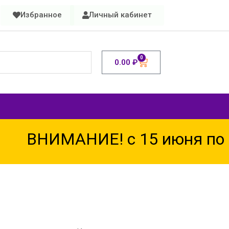
Избранное
Личный кабинет
0
0.00
₽
МАНИЕ! с 15 июня по 15 авг