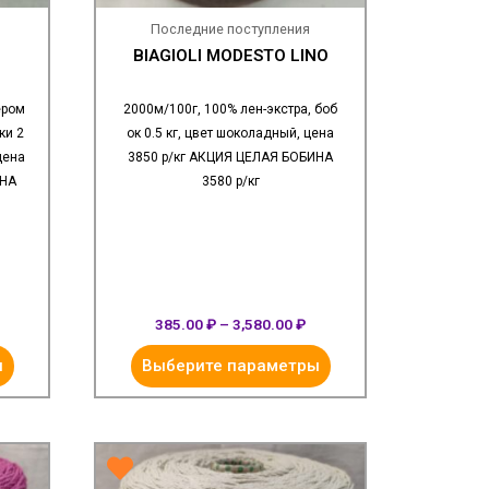
Последние поступления
BIAGIOLI MODESTO LINO
ером
2000м/100г, 100% лен-экстра, боб
ки 2
ок 0.5 кг, цвет шоколадный, цена
цена
3850 р/кг АКЦИЯ ЦЕЛАЯ БОБИНА
ИНА
3580 р/кг
385.00
₽
–
3,580.00
₽
ы
Выберите параметры