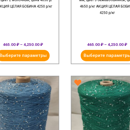
 цвет 2 молочный, цена 4650 р/
мм, цвет 3 бежево-льняной, ц
АКЦИЯ ЦЕЛАЯ БОБИНА 4250 р/кг
4650 р/кг АКЦИЯ ЦЕЛАЯ БОБ
4250 р/кг
465.00
₽
–
4,250.00
₽
465.00
₽
–
4,250.00
₽
Выберите параметры
Выберите параметр