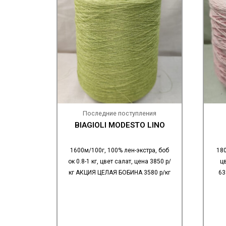
Последние поступления
BIAGIOLI MODESTO LINO
1600м/100г, 100% лен-экстра, боб
180
ок 0.8-1 кг, цвет салат, цена 3850 р/
ц
кг АКЦИЯ ЦЕЛАЯ БОБИНА 3580 р/кг
63