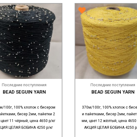
Последние поступления
Последние поступления
BEAD SEGUIN YARN
BEAD SEGUIN YARN
м/100г, 100% хлопок с бисером
370м/100г, 100% хлопок с бис
айетками, бисер 2мм, пайетки 2
и пайетками, бисер 2мм, пайет
 цвет 11 чёрный, цена 4650 р/кг
мм, цвет 12 жёлтый, цена 4650 
ЦИЯ ЦЕЛАЯ БОБИНА 4250 р/кг
АКЦИЯ ЦЕЛАЯ БОБИНА 4250 р