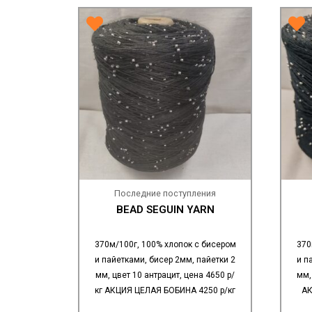
Последние поступления
BEAD SEGUIN YARN
370м/100г, 100% хлопок с бисером
370
и пайетками, бисер 2мм, пайетки 2
и п
мм, цвет 10 антрацит, цена 4650 р/
мм,
кг АКЦИЯ ЦЕЛАЯ БОБИНА 4250 р/кг
АК