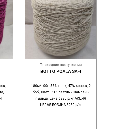
Последние поступления
BOTTO POALA SAFI
пок,
180м/100г, 53% шелк, 47% хлопок, 2
та,
боб., цвет 0616 светлый шампань-
Я
пыльца, цена 6380 р/кг АКЦИЯ
ЦЕЛАЯ БОБИНА 5950 р/кг