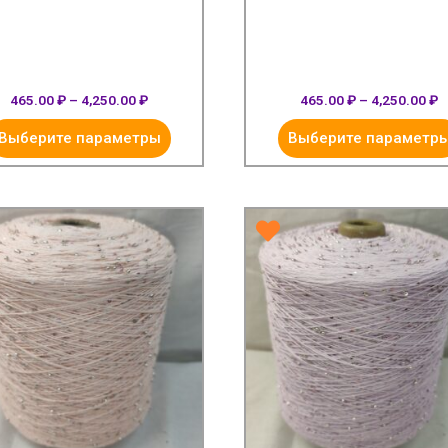
465.00
₽
–
4,250.00
₽
465.00
₽
–
4,250.00
₽
Выберите параметры
Выберите параметр