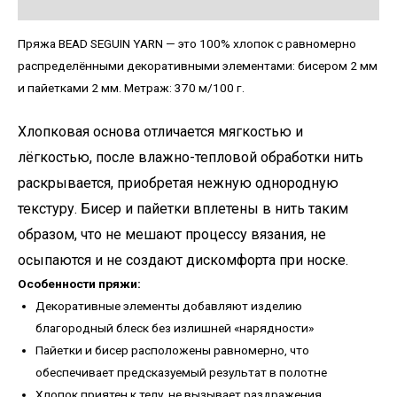
Детали
Пряжа BEAD SEGUIN YARN — это 100% хлопок с равномерно
распределёнными декоративными элементами: бисером 2 мм
и пайетками 2 мм. Метраж: 370 м/100 г.
Хлопковая основа отличается мягкостью и
лёгкостью, после влажно-тепловой обработки нить
раскрывается, приобретая нежную однородную
текстуру. Бисер и пайетки вплетены в нить таким
образом, что не мешают процессу вязания, не
осыпаются и не создают дискомфорта при носке.
Особенности пряжи:
Декоративные элементы добавляют изделию
благородный блеск без излишней «нарядности»
Пайетки и бисер расположены равномерно, что
обеспечивает предсказуемый результат в полотне
Хлопок приятен к телу, не вызывает раздражения,