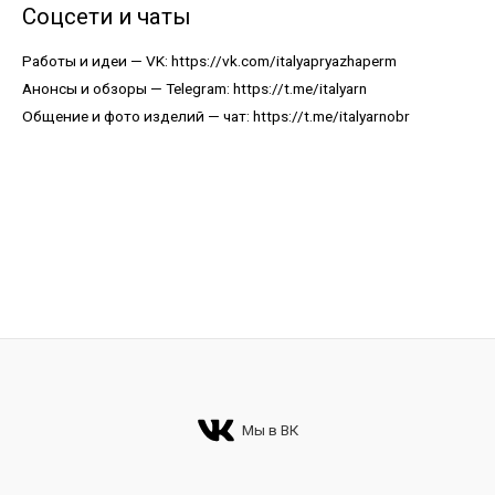
Соцсети и чаты
Работы и идеи — VK:
https://vk.com/italyapryazhaperm
Анонсы и обзоры — Telegram:
https://t.me/italyarn
Общение и фото изделий — чат:
https://t.me/italyarnobr
Мы в ВК