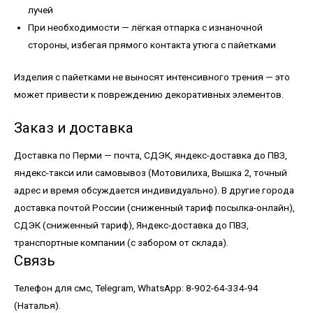
лучей
При необходимости — лёгкая отпарка с изнаночной
стороны, избегая прямого контакта утюга с пайетками
Изделия с пайетками не выносят интенсивного трения — это
может привести к повреждению декоративных элементов.
Заказ и доставка
Доставка по Перми — почта, СДЭК, яндекс-доставка до ПВЗ,
яндекс-такси или самовывоз (Мотовилиха, Вышка 2, точный
адрес и время обсуждается индивидуально). В другие города
доставка почтой России (сниженный тариф посылка-онлайн),
СДЭК (сниженный тариф), Яндекс-доставка до ПВЗ,
транспортные компании (с забором от склада).
Связь
Телефон для смс, Telegram, WhatsApp: 8-902-64-334-94
(Наталья).