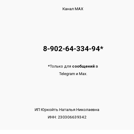
Канал МАХ
8-902-64-334-94
*
*
Только для
сообщений
в
Telegram
и
Max.
ИП Юркойть Наталья Николаевна
ИНН: 230306639342