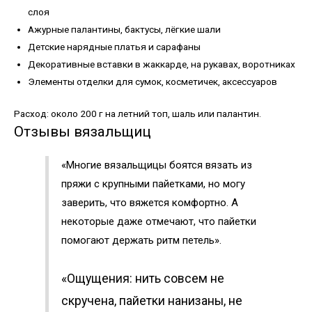
слоя
Ажурные палантины, бактусы, лёгкие шали
Детские нарядные платья и сарафаны
Декоративные вставки в жаккарде, на рукавах, воротниках
Элементы отделки для сумок, косметичек, аксессуаров
Расход: около 200 г на летний топ, шаль или палантин.
Отзывы вязальщиц
«Многие вязальщицы боятся вязать из
пряжи с крупными пайетками, но могу
заверить, что вяжется комфортно. А
некоторые даже отмечают, что пайетки
помогают держать ритм петель».
«Ощущения: нить совсем не
скручена, пайетки нанизаны, не