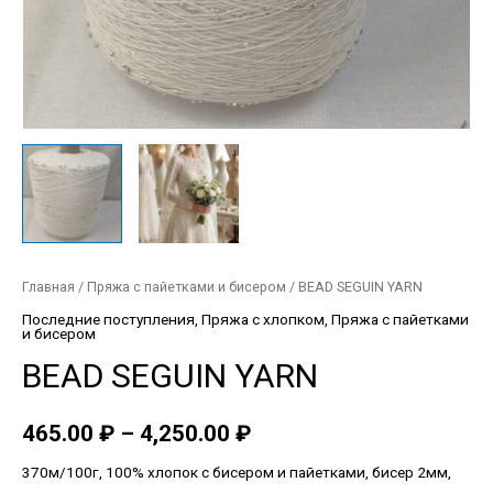
Главная
/
Пряжа с пайетками и бисером
/ BEAD SEGUIN YARN
Последние поступления
,
Пряжа с хлопком
,
Пряжа с пайетками
и бисером
BEAD SEGUIN YARN
465.00
₽
–
4,250.00
₽
370м/100г, 100% хлопок с бисером и пайетками, бисер 2мм,