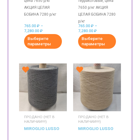
цена 7650 р/кг
терракотовый, цена
АКЦИЯ ЦЕЛАЯ
7650 р/кг АКЦИЯ
БОБИНА 7280 р/кг
ЦЕЛАЯ БОБИНА 7280
р/кг
765.00
₽
–
765.00
₽
–
7,280.00
₽
7,280.00
₽
Выберите
Выберите
параметры
параметры
ПРОДАНО (НЕТ В
ПРОДАНО (НЕТ В
НАЛИЧИИ!!!!)
НАЛИЧИИ!!!!)
MIROGLIO LUSSO
MIROGLIO LUSSO