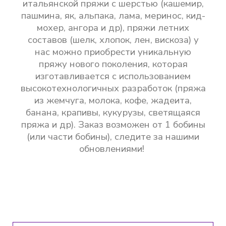
итальянской пряжи с шерстью (кашемир,
пашмина, як, альпака, лама, меринос, кид-
мохер, ангора и др), пряжи летних
составов (шелк, хлопок, лен, вискоза) у
нас можно приобрести уникальную
пряжу нового поколения, которая
изготавливается с использованием
высокотехнологичных разработок (пряжа
из жемчуга, молока, кофе, жадеита,
банана, крапивы, кукурузы, светящаяся
пряжа и др). Заказ возможен от 1 бобины
(или части бобины), следите за нашими
обновлениями!