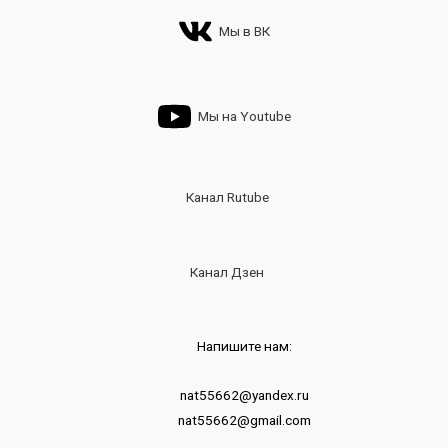
Мы в ВК
Мы на Youtube
Канал Rutube
Канал Дзен
Напишите нам:
nat55662@yandex.ru
nat55662@gmail.com