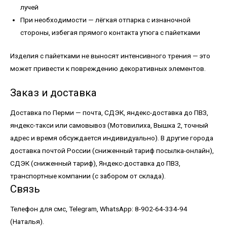
лучей
При необходимости — лёгкая отпарка с изнаночной
стороны, избегая прямого контакта утюга с пайетками
Изделия с пайетками не выносят интенсивного трения — это
может привести к повреждению декоративных элементов.
Заказ и доставка
Доставка по Перми — почта, СДЭК, яндекс-доставка до ПВЗ,
яндекс-такси или самовывоз (Мотовилиха, Вышка 2, точный
адрес и время обсуждается индивидуально). В другие города
доставка почтой России (сниженный тариф посылка-онлайн),
СДЭК (сниженный тариф), Яндекс-доставка до ПВЗ,
транспортные компании (с забором от склада).
Связь
Телефон для смс, Telegram, WhatsApp: 8-902-64-334-94
(Наталья).