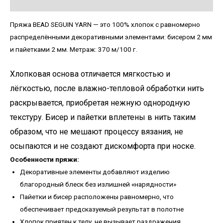
Детали
Пряжа BEAD SEGUIN YARN — это 100% хлопок с равномерно
распределёнными декоративными элементами: бисером 2 мм
и пайетками 2 мм. Метраж: 370 м/100 г.
Хлопковая основа отличается мягкостью и
лёгкостью, после влажно-тепловой обработки нить
раскрывается, приобретая нежную однородную
текстуру. Бисер и пайетки вплетены в нить таким
образом, что не мешают процессу вязания, не
осыпаются и не создают дискомфорта при носке.
Особенности пряжи:
Декоративные элементы добавляют изделию
благородный блеск без излишней «нарядности»
Пайетки и бисер расположены равномерно, что
обеспечивает предсказуемый результат в полотне
Хлопок приятен к телу, не вызывает раздражения,