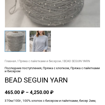
Главная
/
Пряжа с пайетками и бисером
/ BEAD SEGUIN YARN
Последние поступления
,
Пряжа с хлопком
,
Пряжа с пайетками
и бисером
BEAD SEGUIN YARN
465.00
₽
–
4,250.00
₽
370м/100г, 100% хлопок с бисером и пайетками, бисер 2мм,