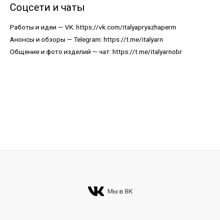
Соцсети и чаты
Работы и идеи — VK:
https://vk.com/italyapryazhaperm
Анонсы и обзоры — Telegram:
https://t.me/italyarn
Общение и фото изделий — чат:
https://t.me/italyarnobr
Мы в ВК