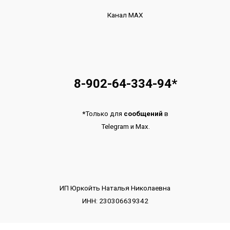
Канал МАХ
8-902-64-334-94
*
*
Только для
сообщений
в
Telegram
и
Max.
ИП Юркойть Наталья Николаевна
ИНН: 230306639342