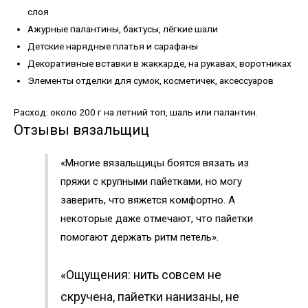
слоя
Ажурные палантины, бактусы, лёгкие шали
Детские нарядные платья и сарафаны
Декоративные вставки в жаккарде, на рукавах, воротниках
Элементы отделки для сумок, косметичек, аксессуаров
Расход: около 200 г на летний топ, шаль или палантин.
Отзывы вязальщиц
«Многие вязальщицы боятся вязать из
пряжи с крупными пайетками, но могу
заверить, что вяжется комфортно. А
некоторые даже отмечают, что пайетки
помогают держать ритм петель».
«Ощущения: нить совсем не
скручена, пайетки нанизаны, не