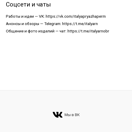
Соцсети и чаты
Работы и идеи — VK:
https://vk.com/italyapryazhaperm
Анонсы и обзоры — Telegram:
https://t.me/italyarn
Общение и фото изделий — чат:
https://t.me/italyarnobr
Мы в ВК