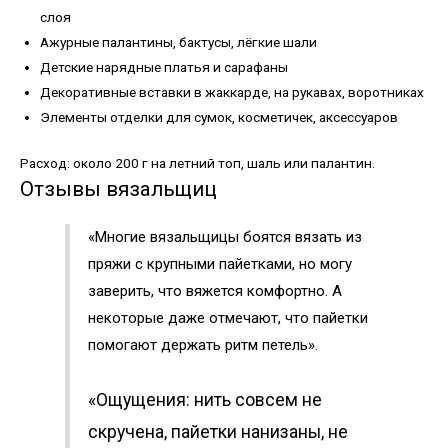
слоя
Ажурные палантины, бактусы, лёгкие шали
Детские нарядные платья и сарафаны
Декоративные вставки в жаккарде, на рукавах, воротниках
Элементы отделки для сумок, косметичек, аксессуаров
Расход: около 200 г на летний топ, шаль или палантин.
Отзывы вязальщиц
«Многие вязальщицы боятся вязать из
пряжи с крупными пайетками, но могу
заверить, что вяжется комфортно. А
некоторые даже отмечают, что пайетки
помогают держать ритм петель».
«Ощущения: нить совсем не
скручена, пайетки нанизаны, не