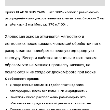
Детали
Пряжа BEAD SEGUIN YARN — это 100% хлопок с равномерно
распределёнными декоративными элементами: бисером 2 мм
и пайетками 2 мм. Метраж: 370 м/100 г.
Хлопковая основа отличается мягкостью и
лёгкостью, после влажно-тепловой обработки нить
раскрывается, приобретая нежную однородную
текстуру. Бисер и пайетки вплетены в нить таким
образом, что не мешают процессу вязания, не
осыпаются и не создают дискомфорта при носке.
Особенности пряжи:
Декоративные элементы добавляют изделию
благородный блеск без излишней «нарядности»
Пайетки и бисер расположены равномерно, что
обеспечивает предсказуемый результат в полотне
Хлопок приятен к телу, не вызывает раздражения,