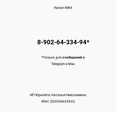
Канал МАХ
8-902-64-334-94
*
*
Только для
сообщений
в
Telegram
и
Max.
ИП Юркойть Наталья Николаевна
ИНН: 230306639342