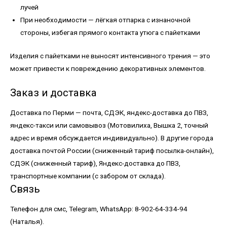
лучей
При необходимости — лёгкая отпарка с изнаночной
стороны, избегая прямого контакта утюга с пайетками
Изделия с пайетками не выносят интенсивного трения — это
может привести к повреждению декоративных элементов.
Заказ и доставка
Доставка по Перми — почта, СДЭК, яндекс-доставка до ПВЗ,
яндекс-такси или самовывоз (Мотовилиха, Вышка 2, точный
адрес и время обсуждается индивидуально). В другие города
доставка почтой России (сниженный тариф посылка-онлайн),
СДЭК (сниженный тариф), Яндекс-доставка до ПВЗ,
транспортные компании (с забором от склада).
Связь
Телефон для смс, Telegram, WhatsApp: 8-902-64-334-94
(Наталья).