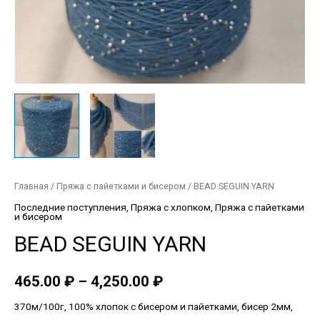
Главная
/
Пряжа с пайетками и бисером
/ BEAD SEGUIN YARN
Последние поступления
,
Пряжа с хлопком
,
Пряжа с пайетками
и бисером
BEAD SEGUIN YARN
465.00
₽
–
4,250.00
₽
370м/100г, 100% хлопок с бисером и пайетками, бисер 2мм,