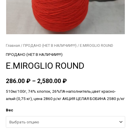
Главная
/
ПРОДАНО (НЕТ В НАЛИЧИИ!!!!)
/ E.MIROGLIO ROUND
ПРОДАНО (НЕТ В НАЛИЧИИ!!!!)
E.MIROGLIO ROUND
286.00
₽
–
2,580.00
₽
510м/100г, 74% хлопок, 26%ПА-наполнитель,цвет красно-
алый (0,75 кг), цена 2860 р/кг АКЦИЯ ЦЕЛАЯ БОБИНА 2580 р/кг
Вес