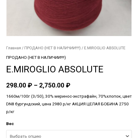
Главная
/
ПРОДАНО (НЕТ В НАЛИЧИИ!!!!)
/ E.MIROGLIO ABSOLUTE
ПРОДАНО (НЕТ В НАЛИЧИИ!!!!)
E.MIROGLIO ABSOLUTE
298.00
₽
–
2,750.00
₽
1660м/100г (3/50), 30% меринос-экстрафайн, 70%хлопок, цвет
DN8 бургундский, цена 2980 р/кг АКЦИЯ ЦЕЛАЯ БОБИНА 2750
р/кг
Вес