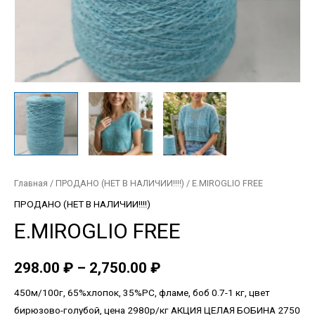
Главная
/
ПРОДАНО (НЕТ В НАЛИЧИИ!!!!)
/ E.MIROGLIO FREE
ПРОДАНО (НЕТ В НАЛИЧИИ!!!!)
E.MIROGLIO FREE
298.00
₽
–
2,750.00
₽
450м/100г, 65%хлопок, 35%PC, фламе, боб 0.7-1 кг, цвет
бирюзово-голубой, цена 2980р/кг АКЦИЯ ЦЕЛАЯ БОБИНА 2750