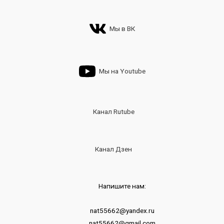
Мы в ВК
Мы на Youtube
Канал Rutube
Канал Дзен
Напишите нам:
nat55662@yandex.ru
nat55662@gmail.com