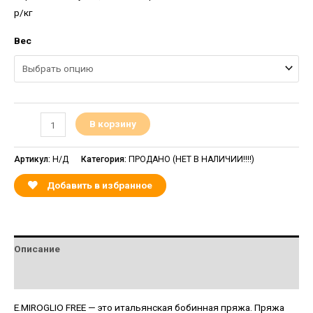
р/кг
Вес
В корзину
Артикул:
Н/Д
Категория:
ПРОДАНО (НЕТ В НАЛИЧИИ!!!!)
Добавить в избранное
Описание
Детали
E.MIROGLIO FREE — это итальянская бобинная пряжа. Пряжа