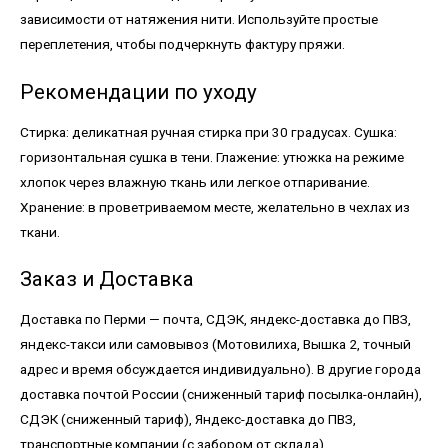
зависимости от натяжения нити. Используйте простые
переплетения, чтобы подчеркнуть фактуру пряжи.
Рекомендации по уходу
Стирка: деликатная ручная стирка при 30 градусах. Сушка:
горизонтальная сушка в тени. Глажение: утюжка на режиме
хлопок через влажную ткань или легкое отпаривание.
Хранение: в проветриваемом месте, желательно в чехлах из
ткани.
Заказ и Доставка
Доставка по Перми — почта, СДЭК, яндекс-доставка до ПВЗ,
яндекс-такси или самовывоз (Мотовилиха, Вышка 2, точный
адрес и время обсуждается индивидуально). В другие города
доставка почтой России (сниженный тариф посылка-онлайн),
СДЭК (сниженный тариф), Яндекс-доставка до ПВЗ,
транспортные компании (с забором от склада).