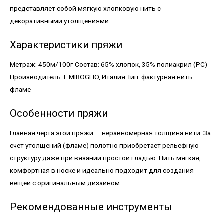
представляет собой мягкую хлопковую нить с
декоративными утолщениями.
Характеристики пряжи
Метраж: 450м/100г Состав: 65% хлопок, 35% полиакрил (PC)
Производитель: E.MIROGLIO, Италия Тип: фактурная нить
фламе
Особенности пряжи
Главная черта этой пряжи — неравномерная толщина нити. За
счет утолщений (фламе) полотно приобретает рельефную
структуру даже при вязании простой гладью. Нить мягкая,
комфортная в носке и идеально подходит для создания
вещей с оригинальным дизайном.
Рекомендованные инструменты