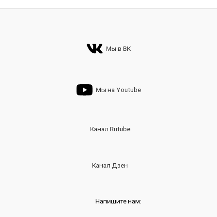
Мы в ВК
Мы на Youtube
Канал Rutube
Канал Дзен
Напишите нам: