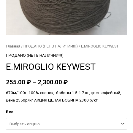
Главная
/
ПРОДАНО (НЕТ В НАЛИЧИИ!!!!)
/ E.MIROGLIO KEYWEST
ПРОДАНО (НЕТ В НАЛИЧИИ!!!!)
E.MIROGLIO KEYWEST
255.00
₽
–
2,300.00
₽
670м/100г, 100% хлопок, бобины 1.5-1.7 кг, цвет кофейный,
цена 2550р/кг АКЦИЯ ЦЕЛАЯ БОБИНА 2300 р/кг
Вес