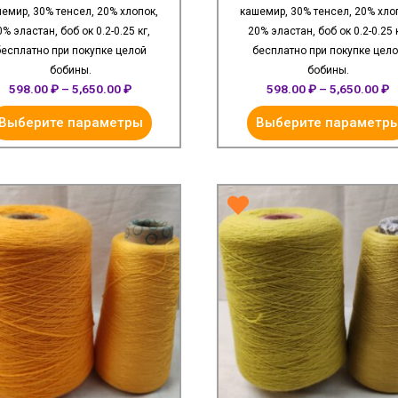
емир, 30% тенсел, 20% хлопок,
кашемир, 30% тенсел, 20% хло
0% эластан, боб ок 0.2-0.25 кг,
20% эластан, боб ок 0.2-0.25 к
есплатно при покупке целой
бесплатно при покупке цел
бобины.
бобины.
598.00
₽
–
5,650.00
₽
598.00
₽
–
5,650.00
₽
Выберите параметры
Выберите параметр