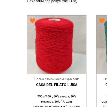
Показаны все результаты (38)
Пряжа с мериносом и джилонг
Пр
CASA DEL FILATO LUISA
750м/100г, 60% ангора, 20%
меринос, 20% ПА, цвет
мер