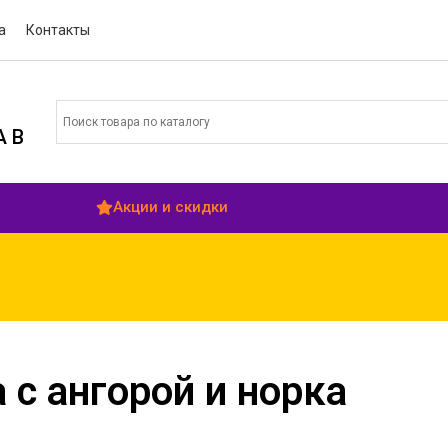
а
Контакты
 В
Акции и скидки
ВНИМ
 с ангорой и норка