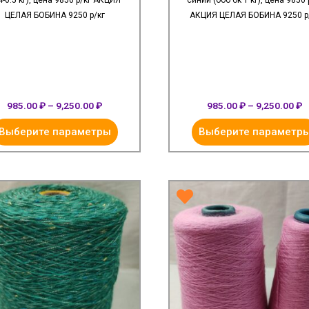
4-0.5 кг), цена 9850 р/кг АКЦИЯ
синий (боб ок 1 кг), цена 9850 
ЦЕЛАЯ БОБИНА 9250 р/кг
АКЦИЯ ЦЕЛАЯ БОБИНА 9250 р
985.00
₽
–
9,250.00
₽
985.00
₽
–
9,250.00
₽
Выберите параметры
Выберите параметр