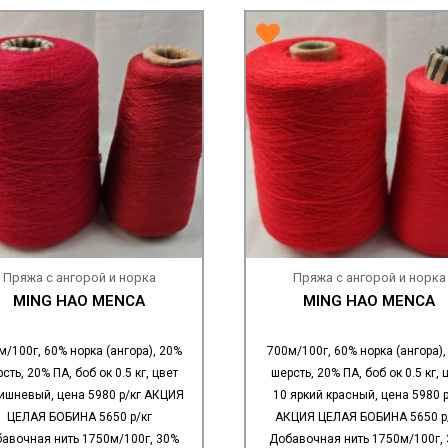
Пряжа с ангорой и норка
Пряжа с ангорой и норка
MING HAO MENCA
MING HAO MENCA
м/100г, 60% норка (ангора), 20%
700м/100г, 60% норка (ангора),
сть, 20% ПА, боб ок 0.5 кг, цвет
шерсть, 20% ПА, боб ок 0.5 кг, 
ишневый, цена 5980 р/кг АКЦИЯ
10 яркий красный, цена 5980 р
ЦЕЛАЯ БОБИНА 5650 р/кг
АКЦИЯ ЦЕЛАЯ БОБИНА 5650 р
авочная нить 1750м/100г, 30%
Добавочная нить 1750м/100г,