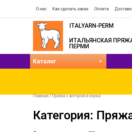
О нас
Как сделать заказ
Оплата
Доставк
ITALYARN-PERM
ИТАЛЬЯНСКАЯ ПРЯЖА
ПЕРМИ
Каталог
Главная
/ Пряжа с ангорой и норка
Категория: Пряжа