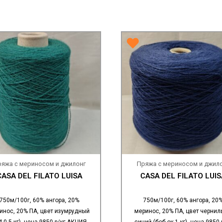
яжа с мериносом и джилонг
Пряжа с мериносом и джил
CASA DEL FILATO LUISA
CASA DEL FILATO LUIS
750м/100г, 60% ангора, 20%
750м/100г, 60% ангора, 20
инос, 20% ПА, цвет изумрудный
меринос, 20% ПА, цвет чернил