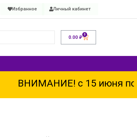
Избранное
Личный кабинет
0
0.00
₽
АНИЕ! с 15 июня по 15 авгу