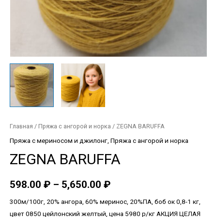
Главная
/
Пряжа с ангорой и норка
/ ZEGNA BARUFFA
Пряжа с мериносом и джилонг
,
Пряжа с ангорой и норка
ZEGNA BARUFFA
598.00
₽
–
5,650.00
₽
300м/100г, 20% ангора, 60% меринос, 20%ПА, боб ок 0,8-1 кг,
цвет 0850 цейлонский желтый, цена 5980 р/кг АКЦИЯ ЦЕЛАЯ