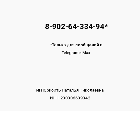
8-902-64-334-94
*
*
Только для
сообщений
в
Telegram
и
Max.
ИП Юркойть Наталья Николаевна
ИНН: 230306639342