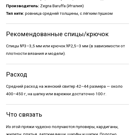
Производитель:
Zegna Baruffa (Италия)
Тип нити:
ровница средней толщины, с лёгким пушком
Рекомендованные спицы/крючок
Спицы №3–3,5 мм или крючок №2,5–3 мм (в зависимости от
плотности вязания и модели).
Расход
Средний расход на женский свитер 42–44 размера — около
400–450 г, на шапку или варежки достаточно 100 г.
Что связать
Из этой пряжи чудесно получаются пуловеры, кардиганы,
жилеты, платья, детские вещи, шарфы и шапки. Полотно