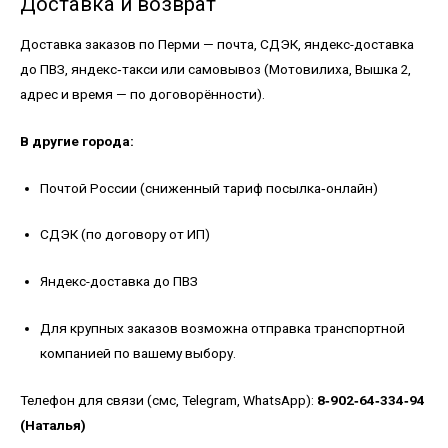
Доставка и возврат
Доставка заказов по Перми — почта, СДЭК, яндекс-доставка
до ПВЗ, яндекс‑такси или самовывоз (Мотовилиха, Вышка 2,
адрес и время — по договорённости).
В другие города:
Почтой России (сниженный тариф посылка‑онлайн)
СДЭК (по договору от ИП)
Яндекс-доставка до ПВЗ
Для крупных заказов возможна отправка транспортной
компанией по вашему выбору.
Телефон для связи (смс, Telegram, WhatsApp):
8‑902‑64‑334‑94
(Наталья)