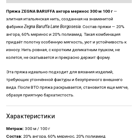
Пряжа ZEGNA BARUFFA ангора меринос 300 м 100 г
—
элитная итальянская нить, созданная на знаменитой
фабрике
Zegna Baruffa Lane Borgosesia
. Состав пряжи — 20%
ангора, 60% меринос и 20% полиамид. Такая комбинация
придаёт полотну особенную мягкость, уют и устойчивость к
износу. Нить ровная, с коротким деликатным пушком, не
колется, не скатывается и прекрасно держит форму.
Эта пряжа идеально подходит для вязания изделий,
требующих утончённой фактуры и безупречного внешнего
вида. После ВТО пряжа раскрывается, становится еще мягче,
образуя приятную бархатистость.
Характеристики
Метраж:
300 м / 100 г
Состав:
20% ангора, 60% меринос, 20% полиамид