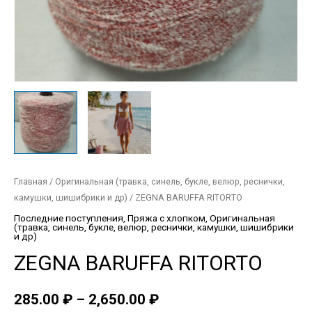
Главная
/
Оригинальная (травка, синель, букле, велюр, реснички,
камушки, шишибрики и др)
/ ZEGNA BARUFFA RITORTO
Последние поступления
,
Пряжа с хлопком
,
Оригинальная
(травка, синель, букле, велюр, реснички, камушки, шишибрики
и др)
ZEGNA BARUFFA RITORTO
285.00
₽
–
2,650.00
₽