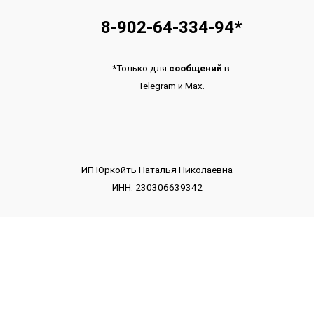
8-902-64-334-94
*
*
Только для
сообщений
в
Telegram
и
Max.
ИП Юркойть Наталья Николаевна
ИНН: 230306639342