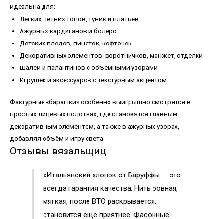
идеальна для:
Лёгких летних топов, туник и платьев
Ажурных кардиганов и болеро
Детских пледов, пинеток, кофточек
Декоративных элементов: воротничков, манжет, отделки
Шалей и палантинов с объёмными узорами
Игрушек и аксессуаров с текстурным акцентом
Фактурные «барашки» особенно выигрышно смотрятся в
простых лицевых полотнах, где становятся главным
декоративным элементом, а также в ажурных узорах,
добавляя объём и игру света.
Отзывы вязальщиц
«Итальянский хлопок от Баруффы — это
всегда гарантия качества. Нить ровная,
мягкая, после ВТО раскрывается,
становится ещё приятнее. Фасонные