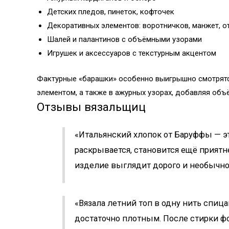
Детских пледов, пинеток, кофточек
Декоративных элементов: воротничков, манжет, о
Шалей и палантинов с объёмными узорами
Игрушек и аксессуаров с текстурным акцентом
Фактурные «барашки» особенно выигрышно смотрятся
элементом, а также в ажурных узорах, добавляя объё
Отзывы вязальщиц
«Итальянский хлопок от Баруффы — это
раскрывается, становится ещё приятн
изделие выглядит дорого и необычно
«Вязала летний топ в одну нить спиц
достаточно плотным. После стирки ф