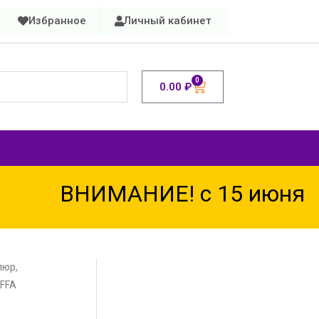
Избранное
Личный кабинет
0
0.00
₽
ВНИМАНИЕ! с 15 июня по 1
люр,
UFFA