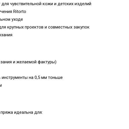
т для чувствительной кожи и детских изделий
чения Ritorto
льном уходе
для крупных проектов и совместных закупок
язания
вязания и желаемой фактуры)
 инструменты на 0,5 мм тоньше
м
 пряжа идеальна для: