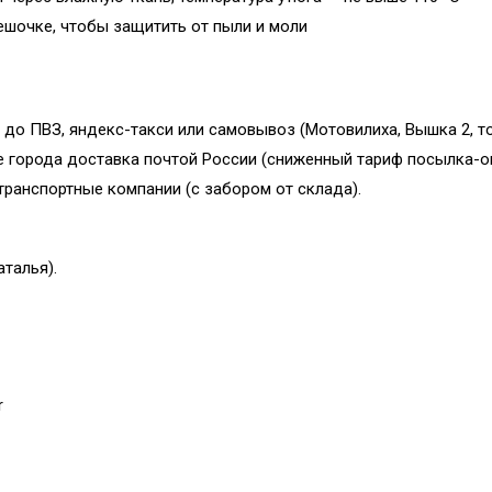
ешочке, чтобы защитить от пыли и моли
 до ПВЗ, яндекс-такси или самовывоз (Мотовилиха, Вышка 2, т
е города доставка почтой России (сниженный тариф посылка-о
ранспортные компании (с забором от склада).
аталья).
r