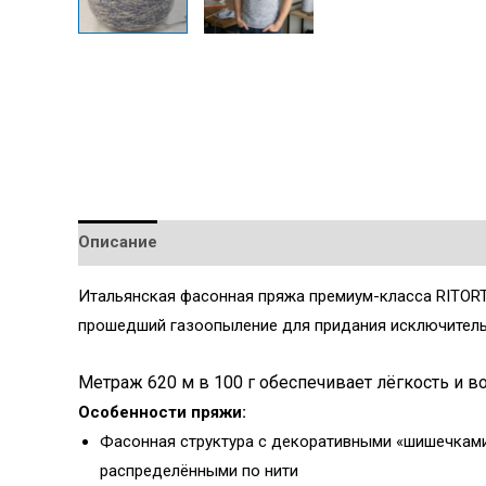
Описание
Детали
Итальянская фасонная пряжа премиум-класса RITORT
прошедший газоопыление для придания исключитель
Метраж 620 м в 100 г обеспечивает лёгкость и в
Особенности пряжи:
Фасонная структура с декоративными «шишечкам
распределёнными по нити