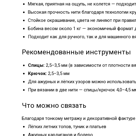
Мягкая, приятная на ощупь, не колется — подходи
Высокая прочность нити благодаря технологии кру
Стойкое окрашивание, цвета не линяют при прави
Бобина весом около 1 кг — экономичный формат 
Подходит как для ручного, так и для машинного в
Рекомендованные инструменты
Спицы:
2,5–3,5 мм (в зависимости от плотности 
Крючок:
2,5–3,5 мм
Для ажурных и лёгких узоров можно использовать
При вязании в две нити — спицы/крючок 4,0–4,5 м
Что можно связать
Благодаря тонкому метражу и декоративной фактуре
Лёгких летних топов, туник и платьев
Ажурных кардиганов и болеро