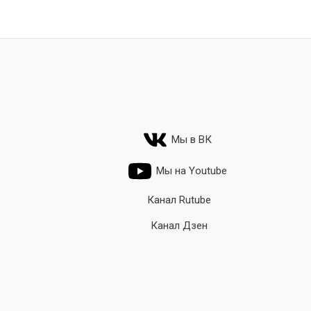
Мы в ВК
Мы на Youtube
Канал Rutube
Канал Дзен