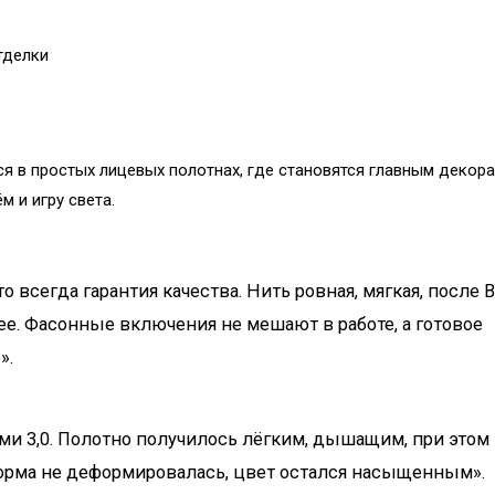
тделки
 в простых лицевых полотнах, где становятся главным декор
м и игру света.
 всегда гарантия качества. Нить ровная, мягкая, после 
ее. Фасонные включения не мешают в работе, а готовое
».
ами 3,0. Полотно получилось лёгким, дышащим, при этом
орма не деформировалась, цвет остался насыщенным».