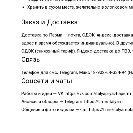
Хранить в сухом месте, желательно в хлопковом м
Заказ и Доставка
Доставка по Перми — почта, СДЭК, яндекс-доставка
адрес и время обсуждается индивидуально). В други
СДЭК (сниженный тариф), Яндекс-доставка до ПВЗ, т
Связь
Телефон для смс, Telegram, Макс : 8-902-64-334-94 (Н
Соцсети и чаты
Работы и идеи — VK:
https://vk.com/italyapryazhaperm
Анонсы и обзоры — Telegram:
https://t.me/italyarn
Общение и фото изделий — чат:
https://t.me/italyarnob