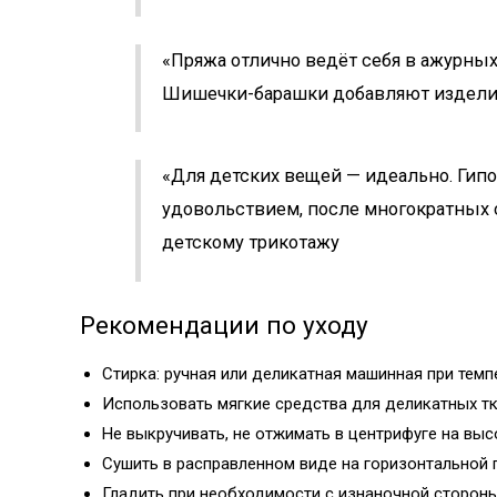
«Пряжа отлично ведёт себя в ажурных 
Шишечки-барашки добавляют изделию
«Для детских вещей — идеально. Гипоа
удовольствием, после многократных 
детскому трикотажу
Рекомендации по уходу
Стирка: ручная или деликатная машинная при темп
Использовать мягкие средства для деликатных тк
Не выкручивать, не отжимать в центрифуге на вы
Сушить в расправленном виде на горизонтальной 
Гладить при необходимости с изнаночной стороны