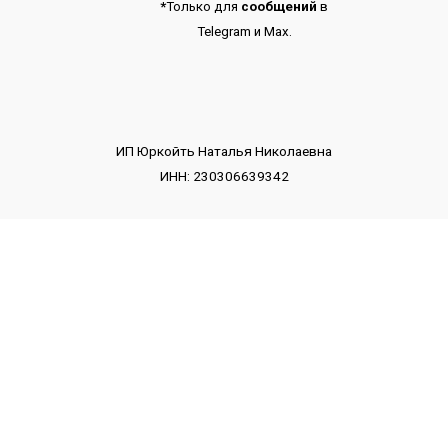
*
Только для
сообщений
в
Telegram
и
Max.
ИП Юркойть Наталья Николаевна
ИНН: 230306639342