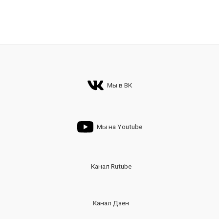
Мы в ВК
Мы на Youtube
Канал Rutube
Канал Дзен