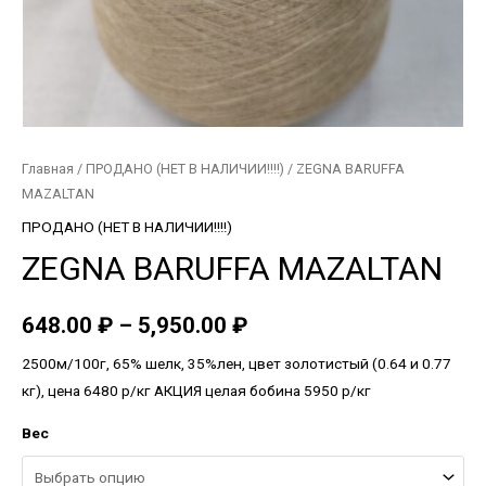
Главная
/
ПРОДАНО (НЕТ В НАЛИЧИИ!!!!)
/ ZEGNA BARUFFA
MAZALTAN
ПРОДАНО (НЕТ В НАЛИЧИИ!!!!)
ZEGNA BARUFFA MAZALTAN
648.00
₽
–
5,950.00
₽
2500м/100г, 65% шелк, 35%лен, цвет золотистый (0.64 и 0.77
кг), цена 6480 р/кг АКЦИЯ целая бобина 5950 р/кг
Вес