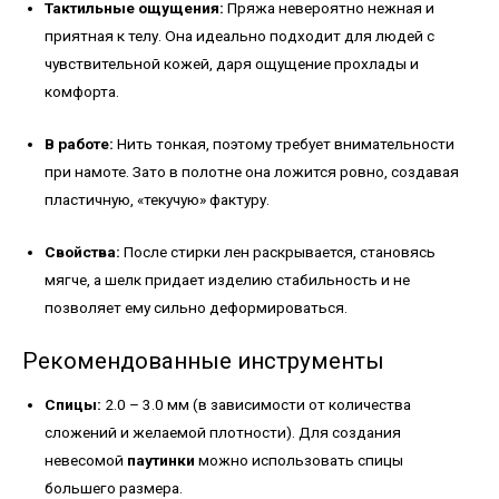
Тактильные ощущения:
Пряжа невероятно нежная и
приятная к телу. Она идеально подходит для людей с
чувствительной кожей, даря ощущение прохлады и
комфорта.
В работе:
Нить тонкая, поэтому требует внимательности
при намоте. Зато в полотне она ложится ровно, создавая
пластичную, «текучую» фактуру.
Свойства:
После стирки лен раскрывается, становясь
мягче, а шелк придает изделию стабильность и не
позволяет ему сильно деформироваться.
Рекомендованные инструменты
Спицы:
2.0 – 3.0 мм (в зависимости от количества
сложений и желаемой плотности). Для создания
невесомой
паутинки
можно использовать спицы
большего размера.