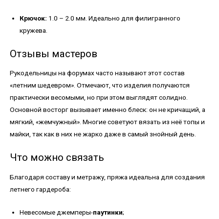
Крючок:
1.0 – 2.0 мм. Идеально для филигранного
кружева.
Отзывы мастеров
Рукодельницы на форумах часто называют этот состав
«летним шедевром». Отмечают, что изделия получаются
практически весомыми, но при этом выглядят солидно.
Основной восторг вызывает именно блеск: он не кричащий, а
мягкий, «жемчужный». Многие советуют вязать из неё топы и
майки, так как в них не жарко даже в самый знойный день.
Что можно связать
Благодаря составу и метражу, пряжа идеальна для создания
летнего гардероба:
Невесомые джемперы-
паутинки
;