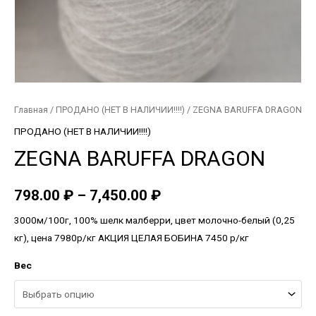
Главная
/
ПРОДАНО (НЕТ В НАЛИЧИИ!!!!)
/ ZEGNA BARUFFA DRAGON
ПРОДАНО (НЕТ В НАЛИЧИИ!!!!)
ZEGNA BARUFFA DRAGON
798.00
₽
–
7,450.00
₽
3000м/100г, 100% шелк малберри, цвет молочно-белый (0,25
кг), цена 7980р/кг АКЦИЯ ЦЕЛАЯ БОБИНА 7450 р/кг
Вес