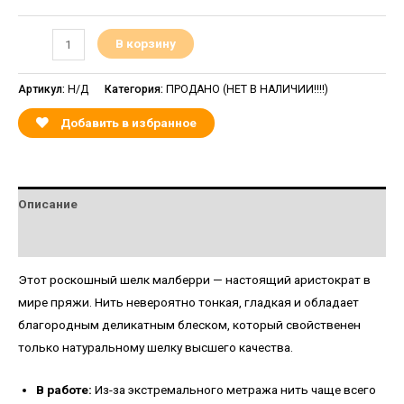
В корзину
Артикул:
Н/Д
Категория:
ПРОДАНО (НЕТ В НАЛИЧИИ!!!!)
Добавить в избранное
Описание
Детали
Этот роскошный шелк малберри — настоящий аристократ в
мире пряжи. Нить невероятно тонкая, гладкая и обладает
благородным деликатным блеском, который свойственен
только натуральному шелку высшего качества.
В работе:
Из-за экстремального метража нить чаще всего