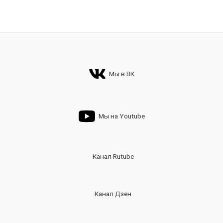
Мы в ВК
Мы на Youtube
Канал Rutube
Канал Дзен