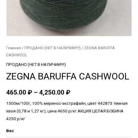
Главная
/
ПРОДАНО (НЕТ В НАЛИЧИИ!!!!)
/ ZEGNA BARUFFA
CASHWOOL
ПРОДАНО (НЕТ В НАЛИЧИИ!!!!)
ZEGNA BARUFFA CASHWOOL
465.00
₽
–
4,250.00
₽
1500м/100г, 100% меринос-экстрафайн, цвет 442873 темная
хвоя (0,78 и 1,27 кг), цена 4650 р/кг АКЦИЯ ЦЕЛАЯ БОБИНА
4250 р/кг
Вес