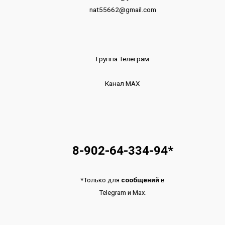
nat55662@gmail.com
Группа Телеграм
Канал МАХ
8-902-64-334-94
*
*
Только для
сообщений
в
Telegram
и
Max.