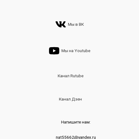
Мы в ВК
Мы на Youtube
Канал Rutube
Канал Дзен
Напишите нам:
nat55662@yandex.ru