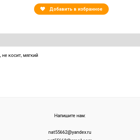
Добавить в избранное
 не косит, мягкий
Напишите нам:
nat55662@yandex.ru