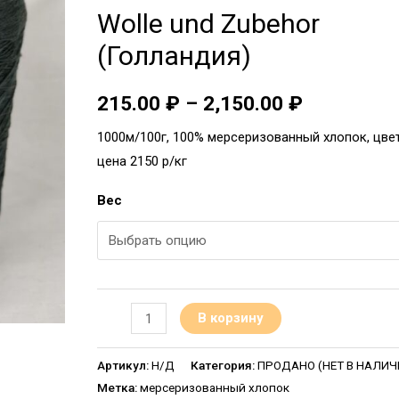
Wolle und Zubehor
(Голландия)
215.00
₽
–
2,150.00
₽
1000м/100г, 100% мерсеризованный хлопок, цвет
цена 2150 р/кг
Вес
В корзину
Артикул:
Н/Д
Категория:
ПРОДАНО (НЕТ В НАЛИЧИИ
Метка:
мерсеризованный хлопок