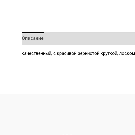
Описание
Детали
качественный, с красивой зернистой круткой, лоском,