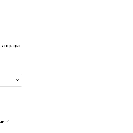
 антрацит,
!!!!)