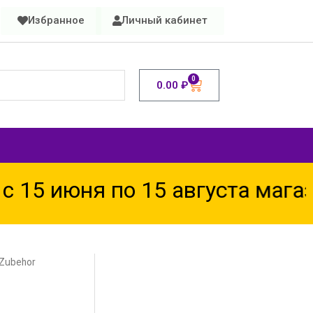
Избранное
Личный кабинет
0
0.00
₽
15 июня по 15 августа магаз
 Zubehor