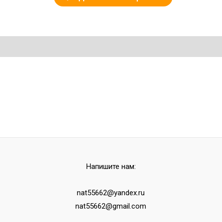
Напишите нам:
nat55662@yandex.ru
nat55662@gmail.com