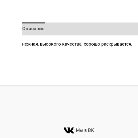
Описание
Детали
нежная, высокого качества, хорошо раскрывается,
Мы в ВК