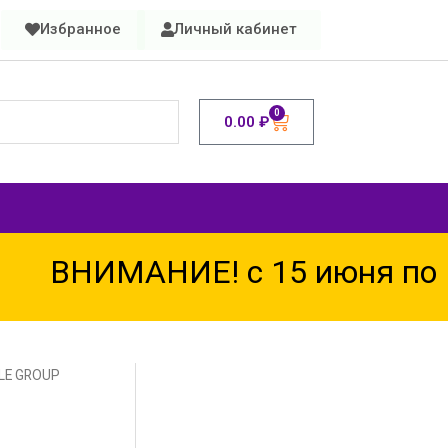
Избранное
Личный кабинет
0
0.00
₽
ВНИМАНИЕ! с 15 июня по 15
LE GROUP