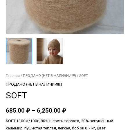
Главная
/
ПРОДАНО (НЕТ В НАЛИЧИИ!!!!)
/ SOFT
ПРОДАНО (НЕТ В НАЛИЧИИ!!!!)
SOFT
685.00
₽
–
6,250.00
₽
SOFT 1300м/100г, 80% шерсть-горзато, 20% вспушенный
кашемир, пушистая теплая, легкая, боб ок 0.7 кг, цвет