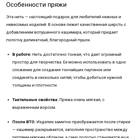
Особенности пряжи
Эта нить — настоящий подарок для любителей нежных и
невесомых изделий. В основе лежит качественная шерсть с
добавлением вспушенного кашемира, который придает
полотну деликатный, благородный пушок.
В работе:
Нить достаточно тонкая, что дает огромный
простор для творчества. Ее можно использовать в одно
сложение для создания тончайших паутинок или
соединять в несколько нитей, чтобы добиться нужной
толщины и плотности.
Тактильные свойства:
Пряжа очень мягкая, с
выраженным ворсом.
После ВТО:
Изделие заметно преображается после стирки
— кашемир раскрывается, заполняя пространство между
петлями мягким облаком, а само полотно становится еще