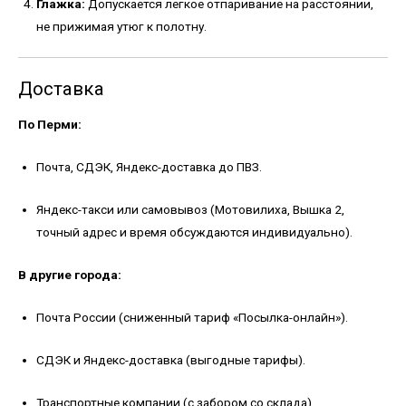
Глажка:
Допускается легкое отпаривание на расстоянии,
не прижимая утюг к полотну.
Доставка
По Перми:
Почта, СДЭК, Яндекс-доставка до ПВЗ.
Яндекс-такси или самовывоз (Мотовилиха, Вышка 2,
точный адрес и время обсуждаются индивидуально).
В другие города:
Почта России (сниженный тариф «Посылка-онлайн»).
СДЭК и Яндекс-доставка (выгодные тарифы).
Транспортные компании (с забором со склада).