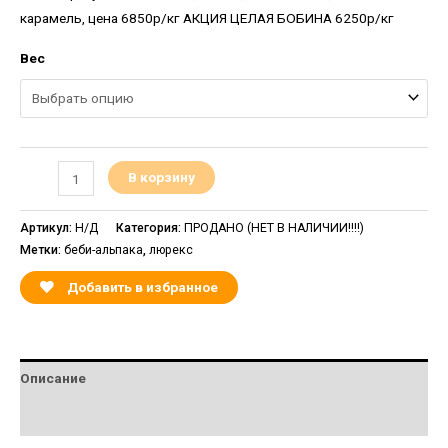
карамель, цена 6850р/кг АКЦИЯ ЦЕЛАЯ БОБИНА 6250р/кг
Вес
В корзину
Артикул:
Н/Д
Категория:
ПРОДАНО (НЕТ В НАЛИЧИИ!!!!)
Метки:
беби-альпака
,
люрекс
Добавить в избранное
Описание
Детали