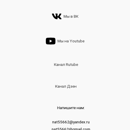
Мы в ВК
Мы на Youtube
Канал Rutube
Канал Дзен
Напишите нам:
nat55662@yandex.ru
nat55662@gmail.com