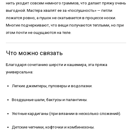
нить уходит совсем немного граммов, что делает пряжу очень
выгодной. Мастера хвалят ее за «послушность» — петли
ложатся ровно, а пушок не скатывается в процессе носки.
Многие подчеркивают, что вещи получаются теплыми, но при
этом почти не ощущаются на теле.
Что можно связать
Благодаря сочетанию шерсти и кашемира, эта пряжа
универсальна:
Легкие джемперы, пуловеры и водолазки.
Воздушные шали, бактусы и палантины.
Уютные кардиганы (при вязании в несколько сложений).
Детские чепчики, кофточки и комбинезоны.