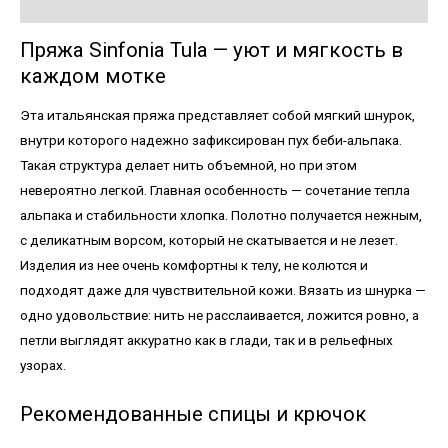
Детали
Пряжа Sinfonia Tula — уют и мягкость в
каждом мотке
Эта итальянская пряжа представляет собой мягкий шнурок,
внутри которого надежно зафиксирован пух беби-альпака.
Такая структура делает нить объемной, но при этом
невероятно легкой. Главная особенность — сочетание тепла
альпака и стабильности хлопка. Полотно получается нежным,
с деликатным ворсом, который не скатывается и не лезет.
Изделия из нее очень комфортны к телу, не колются и
подходят даже для чувствительной кожи. Вязать из шнурка —
одно удовольствие: нить не расслаивается, ложится ровно, а
петли выглядят аккуратно как в глади, так и в рельефных
узорах.
Рекомендованные спицы и крючок