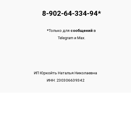
8-902-64-334-94
*
*
Только для
сообщений
в
Telegram
и
Max.
ИП Юркойть Наталья Николаевна
ИНН: 230306639342