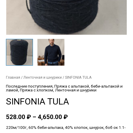
Главная
/
Ленточная и шнурики
/ SINFONIA TULA
Последние поступления
,
Пряжа с альпакой, беби-альпакой и
ламой
,
Пряжа с хлопком
,
Ленточная и шнурики
SINFONIA TULA
528.00
₽
–
4,650.00
₽
220м/100г, 60% беби-альпака, 40% хлопок, шнурок, боб ок 1.1-