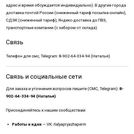
адрес и время обсуждается индивидуально). В другие города
доставка почтой России (сниженный тариф посылка-онлайн),
СДЭК (сниженный тариф), Яндекс-доставка до ПВЗ,
транспортные компании (с забором от склада).
Связь
Телефон для смс, Telegram: 8-902-64-334-94 (Наталья)
Связь и социальные сети
Для заказа и уточнения вопросов пишите (СМС, Telegram):
8-
902-64-334-94 (Наталья)
Присоединяйтесь к нашим сообществам:
Работы и идеи
—
VK: italyapryazhaperm