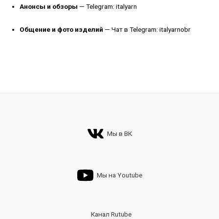
Анонсы и обзоры
—
Telegram: italyarn
Общение и фото изделий
—
Чат в Telegram: italyarnobr
Мы в ВК
Мы на Youtube
Канал Rutube