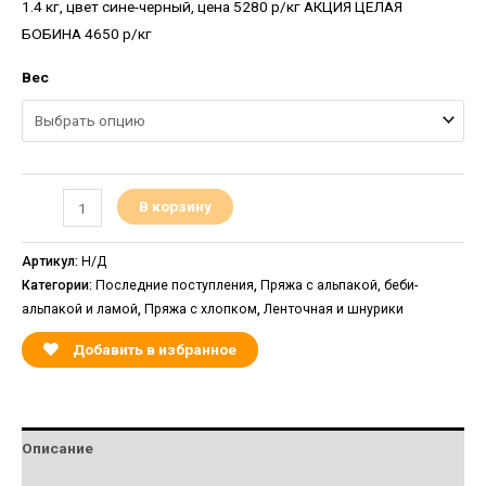
1.4 кг, цвет сине-черный, цена 5280 р/кг АКЦИЯ ЦЕЛАЯ
БОБИНА 4650 р/кг
Вес
В корзину
Артикул:
Н/Д
Категории:
Последние поступления
,
Пряжа с альпакой, беби-
альпакой и ламой
,
Пряжа с хлопком
,
Ленточная и шнурики
Добавить в избранное
Описание