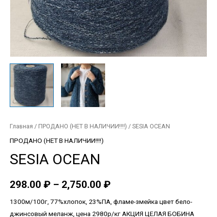
Главная
/
ПРОДАНО (НЕТ В НАЛИЧИИ!!!!)
/ SESIA OCEAN
ПРОДАНО (НЕТ В НАЛИЧИИ!!!!)
SESIA OCEAN
298.00
₽
–
2,750.00
₽
1300м/100г, 77%хлопок, 23%ПА, фламе-змейка цвет бело-
джинсовый меланж, цена 2980р/кг АКЦИЯ ЦЕЛАЯ БОБИНА