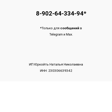
8-902-64-334-94
*
*
Только для
сообщений
в
Telegram
и
Max.
ИП Юркойть Наталья Николаевна
ИНН: 230306639342