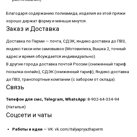
Благодаря содержанию полиамида, изделия из этой пряжи
хорошо держат форму и меньше мнутся.
Заказ и Доставка
Доставка по Перми — почта, СДЭК, яндекс-доставка до ПВЗ,
яндекс-такси или самовывоз (Мотовилиха, Вышка 2, точный
адрес и время обсуждается индивидуально).
В другие города доставка почтой России (сниженный тариф
посылка-онлайн), СДЭК (сниженный тариф), Яндекс-доставка
до ПВЗ, транспортные компании (с забором от склада).
Связь
Телефон для смс, Telegram, WhatsApp:
8-902-64-334-94
(Наталья)
Соцсети и чаты
Работы и идеи
— VK:
vk.com/italyapryazhaperm