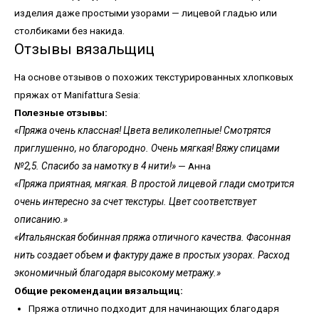
изделия даже простыми узорами — лицевой гладью или
столбиками без накида.
Отзывы вязальщиц
На основе отзывов о похожих текстурированных хлопковых
пряжах от Manifattura Sesia:
Полезные отзывы:
«Пряжа очень классная! Цвета великолепные! Смотрятся
приглушенно, но благородно. Очень мягкая! Вяжу спицами
№2,5. Спасибо за намотку в 4 нити!»
— Анна
«Пряжа приятная, мягкая. В простой лицевой глади смотрится
очень интересно за счет текстуры. Цвет соответствует
описанию.»
«Итальянская бобинная пряжа отличного качества. Фасонная
нить создает объем и фактуру даже в простых узорах. Расход
экономичный благодаря высокому метражу.»
Общие рекомендации вязальщиц:
Пряжа отлично подходит для начинающих благодаря