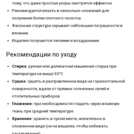
тому, что даже простые узоры смотрятся эффектно
Рекомендуется вязать в несколько сложений для
получения более плотного полотна
Фасонная структура скрывает небольшие погрешности в
вязании
Изделия получаются легкими и воздушными
Рекомендации по уходу
Стирка:
ручная или деликатная машинная стирка при
температуре не выше 30°C
Сушка:
сушить в расправленном виде на горизонтальной
поверхности, вдали от прямых солнечных лучей и
отопительных приборов
Глажение:
при необходимости гладить через влажную
ткань при средней температуре
Хранение:
хранить в сухом месте, желательно в
сложенном виде (не на вешалке, чтобы избежать
растягивания)