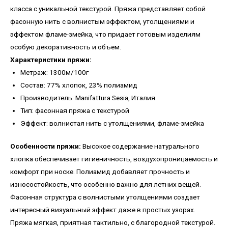
класса с уникальной текстурой. Пряжа представляет собой
фасонную нить с волнистым эффектом, утолщениями и
эффектом фламе-змейка, что придает готовым изделиям
особую декоративность и объем.
Характеристики пряжи:
Метраж: 1300м/100г
Состав: 77% хлопок, 23% полиамид
Производитель: Manifattura Sesia, Италия
Тип: фасонная пряжа с текстурой
Эффект: волнистая нить с утолщениями, фламе-змейка
Особенности пряжи:
Высокое содержание натурального
хлопка обеспечивает гигиеничность, воздухопроницаемость и
комфорт при носке. Полиамид добавляет прочность и
износостойкость, что особенно важно для летних вещей.
Фасонная структура с волнистыми утолщениями создает
интересный визуальный эффект даже в простых узорах.
Пряжа мягкая, приятная тактильно, с благородной текстурой.