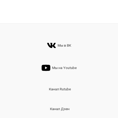
Мы в ВК
Мы на Youtube
Канал Rutube
Канал Дзен