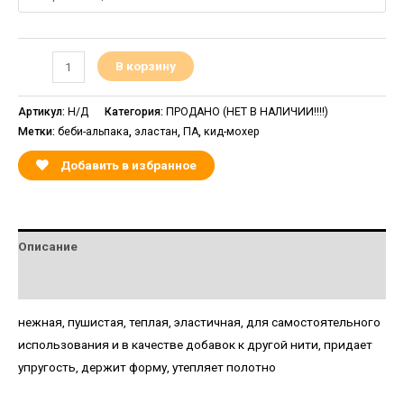
В корзину
Артикул:
Н/Д
Категория:
ПРОДАНО (НЕТ В НАЛИЧИИ!!!!)
Метки:
беби-альпака
,
эластан
,
ПА
,
кид-мохер
Добавить в избранное
Описание
Детали
нежная, пушистая, теплая, эластичная, для самостоятельного
использования и в качестве добавок к другой нити, придает
упругость, держит форму, утепляет полотно