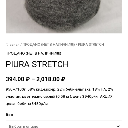
Главная
/
ПРОДАНО (НЕТ В НАЛИЧИИ!!!!)
/ PIURA STRETCH
ПРОДАНО (НЕТ В НАЛИЧИИ!!!!)
PIURA STRETCH
394.00
₽
–
2,018.00
₽
950м/100г, 58% кид-мохер, 22% беби-альпака, 18% ПА, 2%
эластан, цвет темно-серый (0.58 кг), цена 3940р/кг АКЦИЯ
целая бобина 3480р/кг
Вес