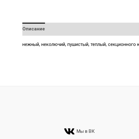
Описание
Детали
нежный, неколючий, пушистый, теплый, секционного 
Мы в ВК