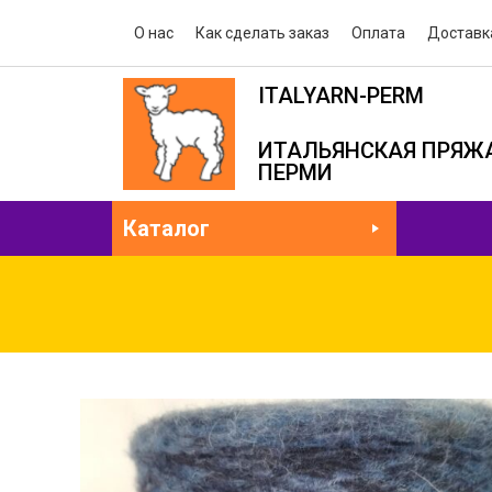
О нас
Как сделать заказ
Оплата
Доставк
ITALYARN-PERM
ИТАЛЬЯНСКАЯ ПРЯЖА
ПЕРМИ
Каталог