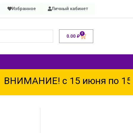
Избранное
Личный кабинет
0
0.00
₽
ВНИМАНИЕ! с 15 июня по 15 а