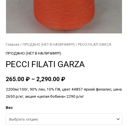
Главная
/
ПРОДАНО (НЕТ В НАЛИЧИИ!!!!)
/ PECCI FILATI GARZA
ПРОДАНО (НЕТ В НАЛИЧИИ!!!!)
PECCI FILATI GARZA
265.00
₽
–
2,290.00
₽
2200м/100г, 90% лен, 10% ПА, цвет 44857 яркий физалис, цена
2650 р/кг, акция «целая бобина» 2290 р/кг
Вес