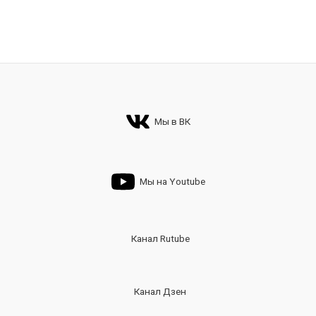
Мы в ВК
Мы на Youtube
Канал Rutube
Канал Дзен