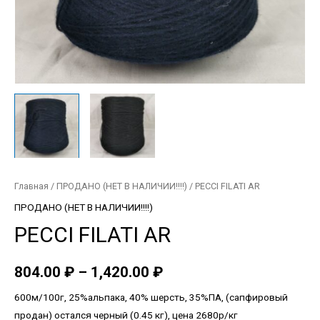
Главная
/
ПРОДАНО (НЕТ В НАЛИЧИИ!!!!)
/ PECCI FILATI AR
ПРОДАНО (НЕТ В НАЛИЧИИ!!!!)
PECCI FILATI AR
804.00
₽
–
1,420.00
₽
600м/100г, 25%альпака, 40% шерсть, 35%ПА, (сапфировый
продан) остался черный (0.45 кг), цена 2680р/кг