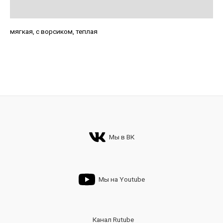
Детали
мягкая, с ворсиком, теплая
Мы в ВК
Мы на Youtube
Канал Rutube