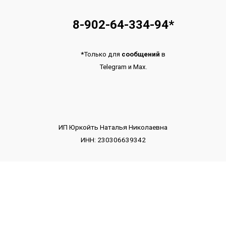
8-902-64-334-94
*
*
Только для
сообщений
в
Telegram
и
Max.
ИП Юркойть Наталья Николаевна
ИНН: 230306639342