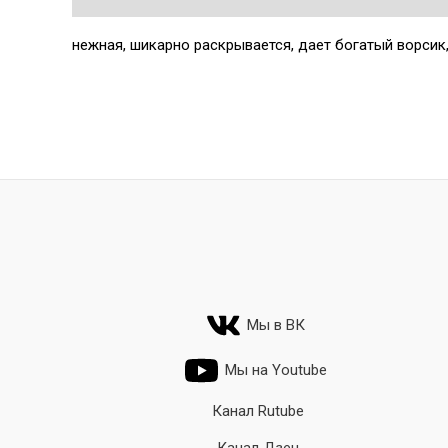
нежная, шикарно раскрывается, дает богатый ворсик
Мы в ВК
Мы на Youtube
Канал Rutube