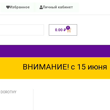
Избранное
Личный кабинет
0
0.00
₽
ВНИМАНИЕ! с 15 июня по
io DOROTHY