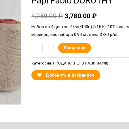
Papi Fabio DOROTHY
4,250.00
₽
3,780.00
₽
Набор из 4 цветов 775м/100г (2/15.5), 10% каше
меринос, вес набора 0.94 кг, цена 3780 р/кг
В корзину
Категория:
ПРОДАНО (НЕТ В НАЛИЧИИ!!!!)
Добавить в избранное