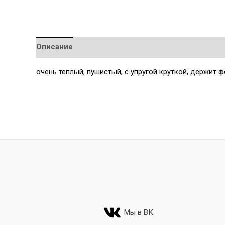
Описание
Детали
очень теплый, пушистый, с упругой круткой, держит 
Мы в ВК