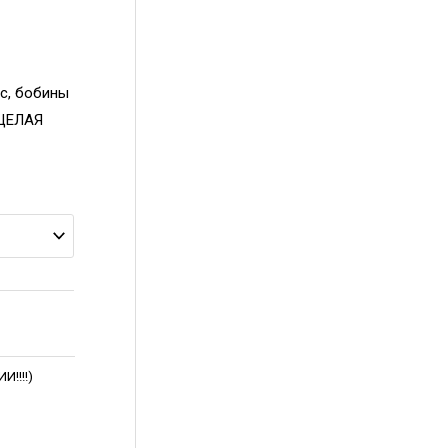
ос, бобины
 ЦЕЛАЯ
!!!!)