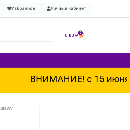
Избранное
Личный кабинет
0
0.00
₽
ВНИМАНИЕ! с 15 июня по
ARN WV