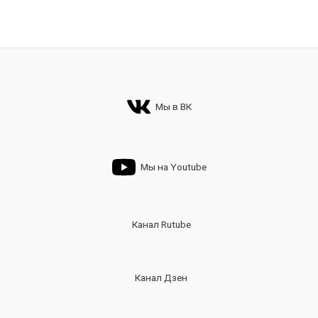
Мы в ВК
Мы на Youtube
Канал Rutube
Канал Дзен