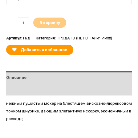
В корзину
Артикул:
Н/Д
Категория:
ПРОДАНО (НЕТ В НАЛИЧИИ!!!!)
Добавить в избранное
Описание
Детали
нежный пушистый мохер на блестящем вискозно-люрексовом
тонком шнурике, дающим элегантную искорку, экономичный в
расходе,