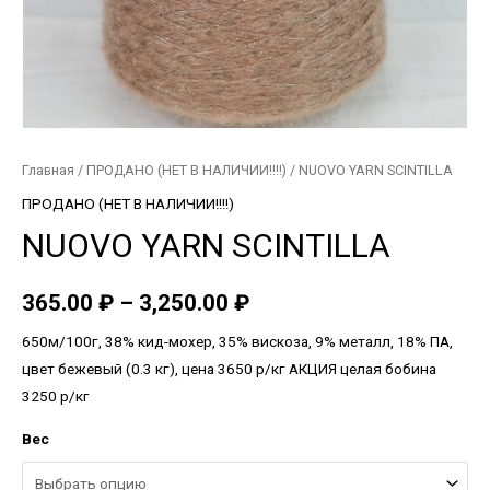
Главная
/
ПРОДАНО (НЕТ В НАЛИЧИИ!!!!)
/ NUOVO YARN SCINTILLA
ПРОДАНО (НЕТ В НАЛИЧИИ!!!!)
NUOVO YARN SCINTILLA
365.00
₽
–
3,250.00
₽
650м/100г, 38% кид-мохер, 35% вискоза, 9% металл, 18% ПА,
цвет бежевый (0.3 кг), цена 3650 р/кг АКЦИЯ целая бобина
3250 р/кг
Вес