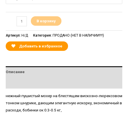
В корзину
Артикул:
Н/Д
Категория:
ПРОДАНО (НЕТ В НАЛИЧИИ!!!!)
Добавить в избранное
Описание
Детали
нежный пушистый мохер на блестящем вискозно-люрексовом
тонком шнурике, дающим элегантную искорку, экономичный в
расходе, бобинки ок 0.3-0.5 кг,