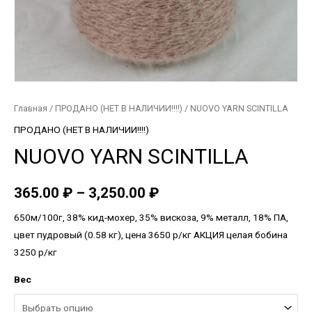
Главная
/
ПРОДАНО (НЕТ В НАЛИЧИИ!!!!)
/ NUOVO YARN SCINTILLA
ПРОДАНО (НЕТ В НАЛИЧИИ!!!!)
NUOVO YARN SCINTILLA
365.00
₽
–
3,250.00
₽
650м/100г, 38% кид-мохер, 35% вискоза, 9% металл, 18% ПА,
цвет пудровый (0.58 кг), цена 3650 р/кг АКЦИЯ целая бобина
3250 р/кг
Вес