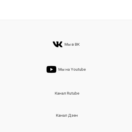
Мы в ВК
Мы на Youtube
Канал Rutube
Канал Дзен