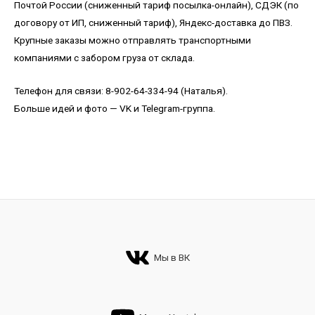
Почтой России (сниженный тариф посылка-онлайн), СДЭК (по
договору от ИП, сниженный тариф), Яндекс-доставка до ПВЗ.
Крупные заказы можно отправлять транспортными
компаниями с забором груза от склада.
Телефон для связи: 8-902-64-334-94 (Наталья).
Больше идей и фото —
VK
и
Telegram-группа
.
Мы в ВК