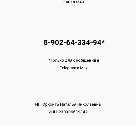
Канал МАХ
8-902-64-334-94
*
*
Только для
сообщений
в
Telegram
и
Max.
ИП Юркойть Наталья Николаевна
ИНН: 230306639342