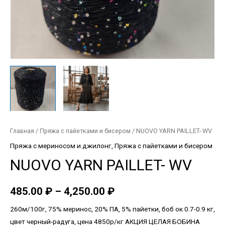
Главная
/
Пряжа с пайетками и бисером
/ NUOVO YARN PAILLET- WV
Пряжа с мериносом и джилонг
,
Пряжа с пайетками и бисером
NUOVO YARN PAILLET- WV
485.00
₽
–
4,250.00
₽
260м/100г, 75% меринос, 20% ПА, 5% пайетки, боб ок 0.7-0.9 кг,
цвет черный-радуга, цена 4850р/кг АКЦИЯ ЦЕЛАЯ БОБИНА