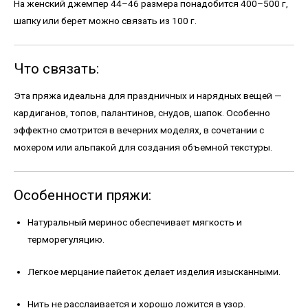
На женский джемпер 44–46 размера понадобится 400–500 г,
шапку или берет можно связать из 100 г.
Что связать:
Эта пряжа идеальна для праздничных и нарядных вещей —
кардиганов, топов, палантинов, снудов, шапок. Особенно
эффектно смотрится в вечерних моделях, в сочетании с
мохером или альпакой для создания объемной текстуры.
Особенности пряжи:
Натуральный меринос обеспечивает мягкость и
терморегуляцию.
Легкое мерцание пайеток делает изделия изысканными.
Нить не расслаивается и хорошо ложится в узор.