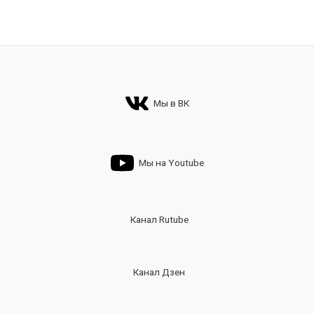
Мы в ВК
Мы на Youtube
Канал Rutube
Канал Дзен