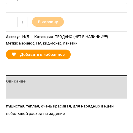
В корзину
Артикул:
Н/Д
Категория:
ПРОДАНО (НЕТ В НАЛИЧИИ!!!!)
Метки:
меринос
,
ПА
,
кид-мохер
,
пайетки
Добавить в избранное
Описание
Детали
пушистая, теплая, очень красивая, для нарядных вещей,
небольшой расход на изделие,