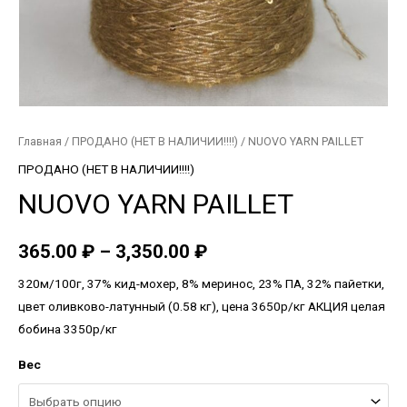
Главная
/
ПРОДАНО (НЕТ В НАЛИЧИИ!!!!)
/ NUOVO YARN PAILLET
ПРОДАНО (НЕТ В НАЛИЧИИ!!!!)
NUOVO YARN PAILLET
365.00
₽
–
3,350.00
₽
320м/100г, 37% кид-мохер, 8% меринос, 23% ПА, 32% пайетки,
цвет оливково-латунный (0.58 кг), цена 3650р/кг АКЦИЯ целая
бобина 3350р/кг
Вес