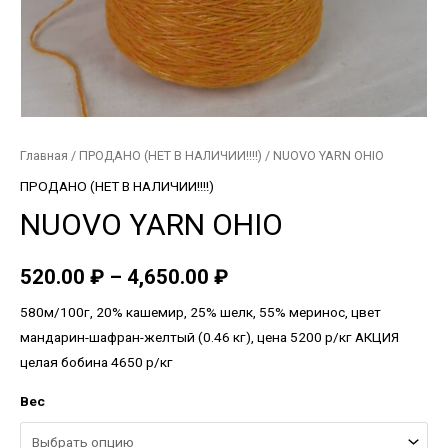
Главная
/
ПРОДАНО (НЕТ В НАЛИЧИИ!!!!)
/ NUOVO YARN OHIO
ПРОДАНО (НЕТ В НАЛИЧИИ!!!!)
NUOVO YARN OHIO
520.00
₽
–
4,650.00
₽
580м/100г, 20% кашемир, 25% шелк, 55% меринос, цвет
мандарин-шафран-желтый (0.46 кг), цена 5200 р/кг АКЦИЯ
целая бобина 4650 р/кг
Вес