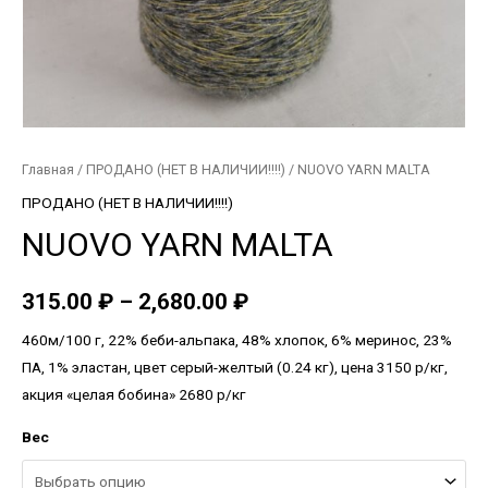
Главная
/
ПРОДАНО (НЕТ В НАЛИЧИИ!!!!)
/ NUOVO YARN MALTA
ПРОДАНО (НЕТ В НАЛИЧИИ!!!!)
NUOVO YARN MALTA
315.00
₽
–
2,680.00
₽
460м/100 г, 22% беби-альпака, 48% хлопок, 6% меринос, 23%
ПА, 1% эластан, цвет серый-желтый (0.24 кг), цена 3150 р/кг,
акция «целая бобина» 2680 р/кг
Вес