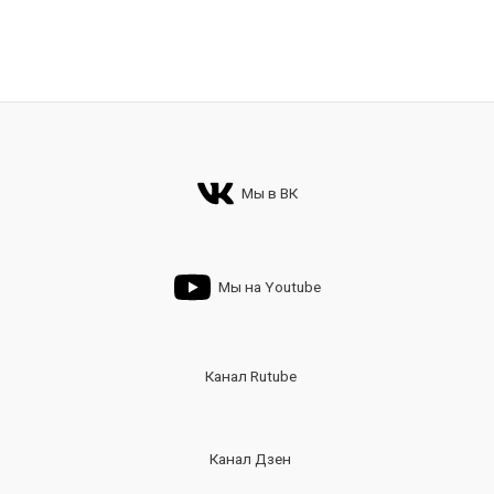
Мы в ВК
Мы на Youtube
Канал Rutube
Канал Дзен