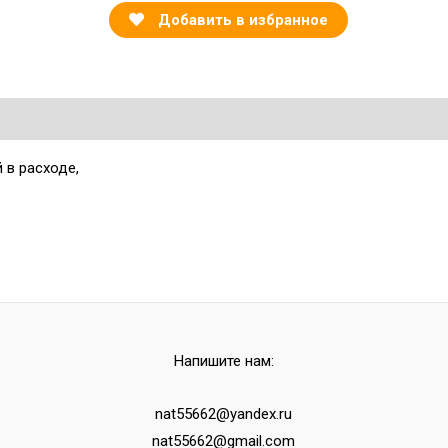
Добавить в избранное
 в расходе,
Напишите нам:
nat55662@yandex.ru
nat55662@gmail.com