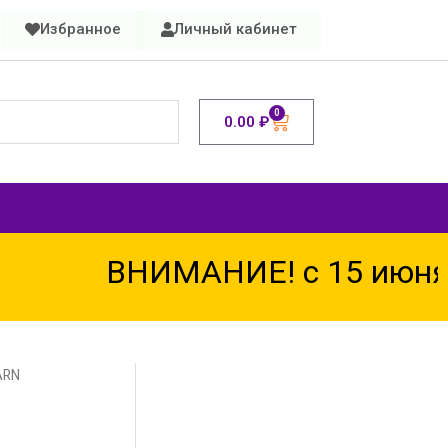
Избранное
Личный кабинет
0
0.00
₽
ВНИМАНИЕ! с 15 июня п
ARN