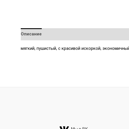
Описание
Детали
мягкий, пушистый, с красивой искоркой, экономичный
Мы в ВК