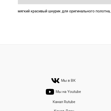
мягкий красивый шнурик для оригинального полотна, б
Мы в ВК
Мы на Youtube
Канал Rutube