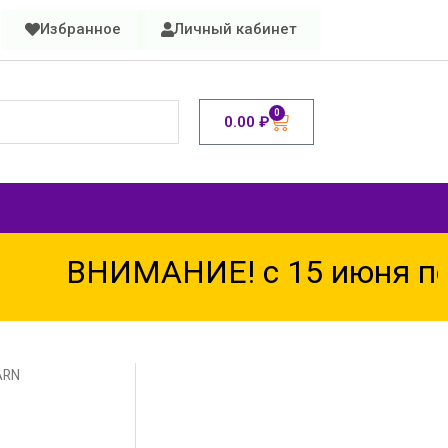
Избранное
Личный кабинет
0
0.00
₽
ВНИМАНИЕ! с 15 июня по 1
ARN