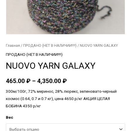
Главная
/
ПРОДАНО (НЕТ В НАЛИЧИИ!!!!)
/ NUOVO YARN GALAXY
ПРОДАНО (НЕТ В НАЛИЧИИ!!!!)
NUOVO YARN GALAXY
465.00
₽
–
4,350.00
₽
300м/100г, 72% меринос, 28% люрекс, зеленовато-черный
космос (0.64, 0.7 и 0.7 кг), цена 4650 р/кг АКЦИЯ ЦЕЛАЯ
БОБИНА 4350 р/кг
Вес