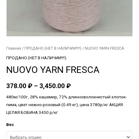
Главная
/
ПРОДАНО (НЕТ В НАЛИЧИИ!!!!)
/ NUOVO YARN FRESCA
ПРОДАНО (НЕТ В НАЛИЧИИ!!!!)
NUOVO YARN FRESCA
378.00
₽
–
3,450.00
₽
480м/100г, 28% кашемир, 72% длинноволокнистый хлопок-
пима, цвет нежно-розовый (0.49 кг), цена 3780р/кг АКЦИЯ
ЦЕЛАЯ БОБИНА 3450 р/кг
Вес