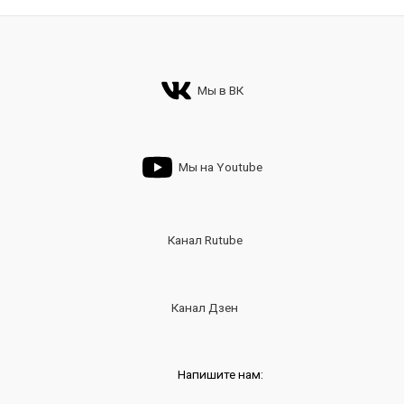
Мы в ВК
Мы на Youtube
Канал Rutube
Канал Дзен
Напишите нам: