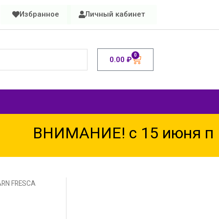
Избранное
Личный кабинет
0
0.00
₽
ВНИМАНИЕ! с 15 июня по 
ARN FRESCA