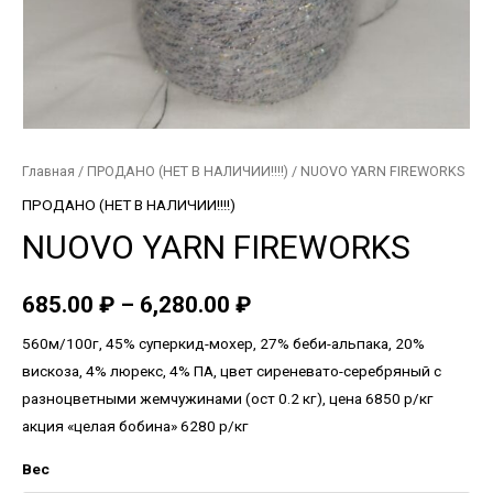
Главная
/
ПРОДАНО (НЕТ В НАЛИЧИИ!!!!)
/ NUOVO YARN FIREWORKS
ПРОДАНО (НЕТ В НАЛИЧИИ!!!!)
NUOVO YARN FIREWORKS
685.00
₽
–
6,280.00
₽
560м/100г, 45% суперкид-мохер, 27% беби-альпака, 20%
вискоза, 4% люрекс, 4% ПА, цвет сиреневато-серебряный с
разноцветными жемчужинами (ост 0.2 кг), цена 6850 р/кг
акция «целая бобина» 6280 р/кг
Вес