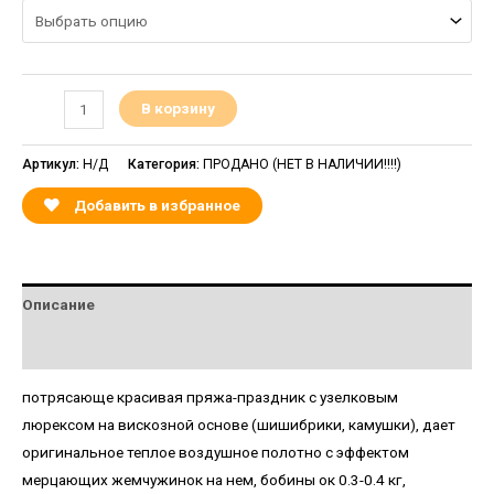
В корзину
Артикул:
Н/Д
Категория:
ПРОДАНО (НЕТ В НАЛИЧИИ!!!!)
Добавить в избранное
Описание
Детали
потрясающе красивая пряжа-праздник с узелковым
люрексом на вискозной основе (шишибрики, камушки), дает
оригинальное теплое воздушное полотно с эффектом
мерцающих жемчужинок на нем, бобины ок 0.3-0.4 кг,