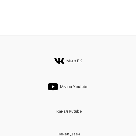
Мы в ВК
Мы на Youtube
Канал Rutube
Канал Дзен