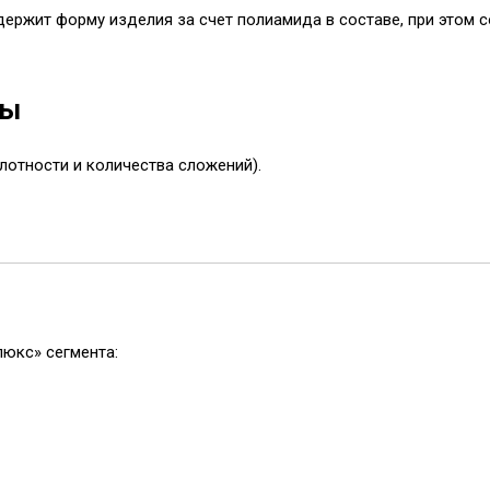
ержит форму изделия за счет полиамида в составе, при этом 
ты
плотности и количества сложений).
люкс» сегмента: