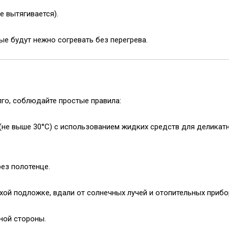
е вытягивается).
ые будут нежно согревать без перегрева.
го, соблюдайте простые правила:
(не выше 30°C) с использованием жидких средств для деликат
ез полотенце.
хой подложке, вдали от солнечных лучей и отопительных прибо
ной стороны.