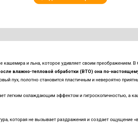
 кашемира и льна, которое удивляет своим преображением. В
после влажно-тепловой обработки (ВТО) она по-настоящем
овый пух, полотно становится пластичным и невероятно приятны
ает легким охлаждающим эффектом и гигроскопичностью, а к
ура, которая не вызывает раздражения и создает ощущение «