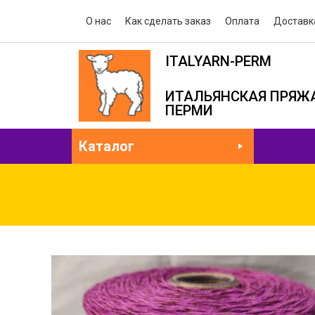
О нас
Как сделать заказ
Оплата
Доставк
ITALYARN-PERM
ИТАЛЬЯНСКАЯ ПРЯЖА
ПЕРМИ
Каталог