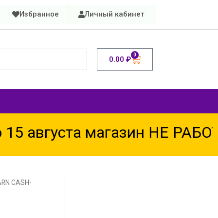
Избранное
Личный кабинет
0
0.00
₽
 августа магазин НЕ РАБОТАЕ
ARN CASH-