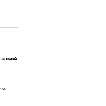
ных тканей
ров.