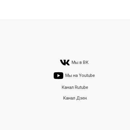
Мы в ВК
Мы на Youtube
Канал Rutube
Канал Дзен