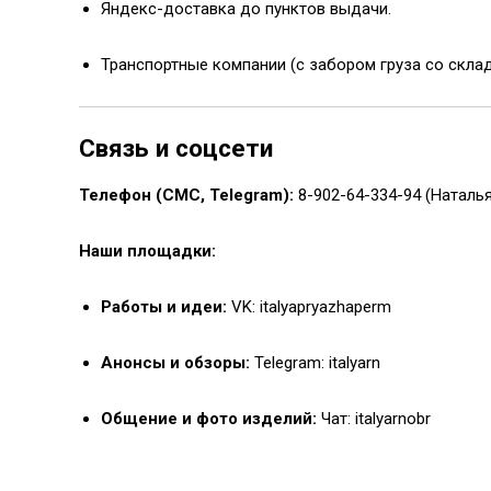
Яндекс-доставка до пунктов выдачи.
Транспортные компании (с забором груза со склад
Связь и соцсети
Телефон (СМС, Telegram):
8-902-64-334-94 (Наталья
Наши площадки:
Работы и идеи:
VK: italyapryazhaperm
Анонсы и обзоры:
Telegram: italyarn
Общение и фото изделий:
Чат: italyarnobr