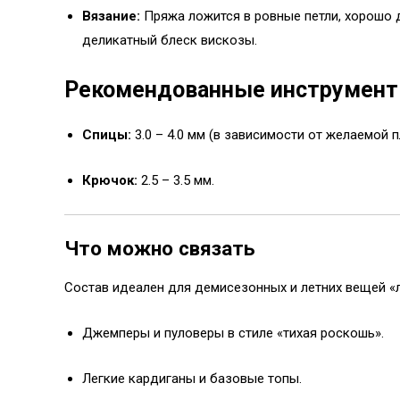
Вязание:
Пряжа ложится в ровные петли, хорошо д
деликатный блеск вискозы.
Рекомендованные инструмен
Спицы:
3.0 – 4.0 мм (в зависимости от желаемой 
Крючок:
2.5 – 3.5 мм.
Что можно связать
Состав идеален для демисезонных и летних вещей «
Джемперы и пуловеры в стиле «тихая роскошь».
Легкие кардиганы и базовые топы.