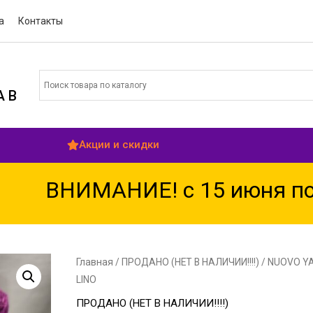
а
Контакты
 В
Акции и скидки
ВНИМАНИЕ! с 15 июня по 15
Главная
/
ПРОДАНО (НЕТ В НАЛИЧИИ!!!!)
/ NUOVO Y
LINO
ПРОДАНО (НЕТ В НАЛИЧИИ!!!!)