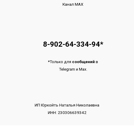
Канал МАХ
8-902-64-334-94
*
*
Только для
сообщений
в
Telegram
и
Max.
ИП Юркойть Наталья Николаевна
ИНН: 230306639342