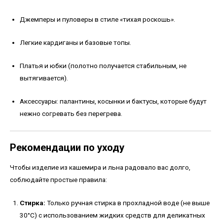
Джемперы и пуловеры в стиле «тихая роскошь».
Легкие кардиганы и базовые топы.
Платья и юбки (полотно получается стабильным, не
вытягивается).
Аксессуары: палантины, косынки и бактусы, которые будут
нежно согревать без перегрева.
Рекомендации по уходу
Чтобы изделие из кашемира и льна радовало вас долго,
соблюдайте простые правила:
Стирка:
Только ручная стирка в прохладной воде (не выше
30°C) с использованием жидких средств для деликатных