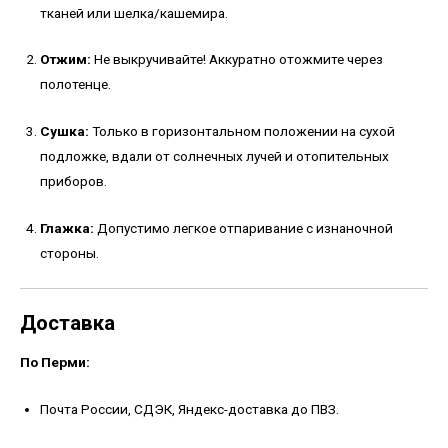
тканей или шелка/кашемира.
Отжим:
Не выкручивайте! Аккуратно отожмите через
полотенце.
Сушка:
Только в горизонтальном положении на сухой
подложке, вдали от солнечных лучей и отопительных
приборов.
Глажка:
Допустимо легкое отпаривание с изнаночной
стороны.
Доставка
По Перми:
Почта России, СДЭК, Яндекс-доставка до ПВЗ.