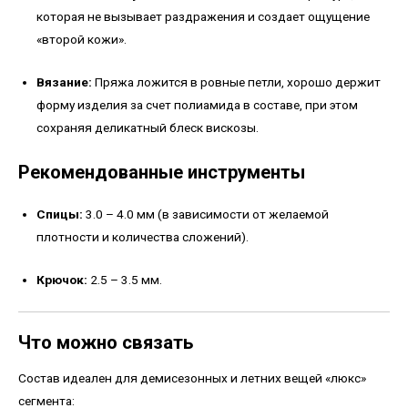
которая не вызывает раздражения и создает ощущение
«второй кожи».
Вязание:
Пряжа ложится в ровные петли, хорошо держит
форму изделия за счет полиамида в составе, при этом
сохраняя деликатный блеск вискозы.
Рекомендованные инструменты
Спицы:
3.0 – 4.0 мм (в зависимости от желаемой
плотности и количества сложений).
Крючок:
2.5 – 3.5 мм.
Что можно связать
Состав идеален для демисезонных и летних вещей «люкс»
сегмента: