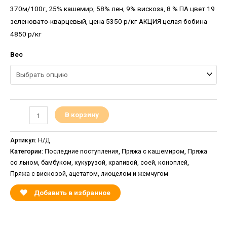
370м/100г, 25% кашемир, 58% лен, 9% вискоза, 8 % ПА цвет 19
зеленовато-кварцевый, цена 5350 р/кг АКЦИЯ целая бобина
4850 р/кг
Вес
В корзину
Артикул:
Н/Д
Категории:
Последние поступления
,
Пряжа с кашемиром
,
Пряжа
со льном, бамбуком, кукурузой, крапивой, соей, коноплей
,
Пряжа с вискозой, ацетатом, лиоцелом и жемчугом
Добавить в избранное