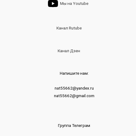
Мы на Youtube
Канал Rutube
Канал Дзен
Напишите нам:
nat55662@yandex.ru
nat55662@gmail.com
Группа Телеграм