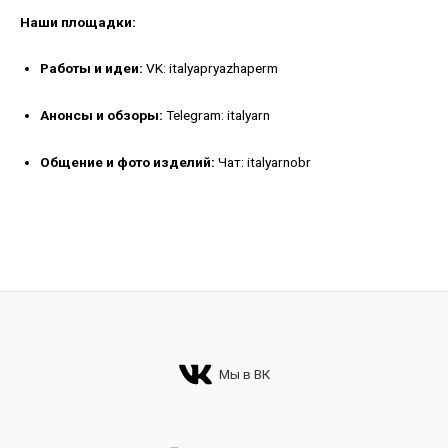
Наши площадки:
Работы и идеи:
VK: italyapryazhaperm
Анонсы и обзоры:
Telegram: italyarn
Общение и фото изделий:
Чат: italyarnobr
Мы в ВК