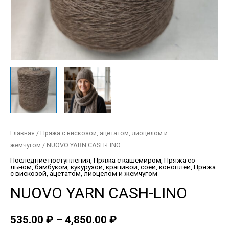
Главная
/
Пряжа с вискозой, ацетатом, лиоцелом и
жемчугом
/ NUOVO YARN CASH-LINO
Последние поступления
,
Пряжа с кашемиром
,
Пряжа со
льном, бамбуком, кукурузой, крапивой, соей, коноплей
,
Пряжа
с вискозой, ацетатом, лиоцелом и жемчугом
NUOVO YARN CASH-LINO
535.00
₽
–
4,850.00
₽