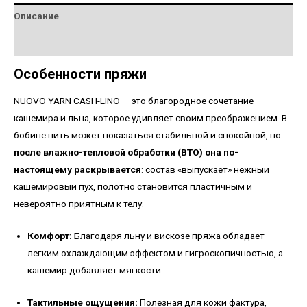
Описание
Детали
Особенности пряжи
NUOVO YARN CASH-LINO — это благородное сочетание
кашемира и льна, которое удивляет своим преображением. В
бобине нить может показаться стабильной и спокойной, но
после влажно-тепловой обработки (ВТО) она по-
настоящему раскрывается
: состав «выпускает» нежный
кашемировый пух, полотно становится пластичным и
невероятно приятным к телу.
Комфорт:
Благодаря льну и вискозе пряжа обладает
легким охлаждающим эффектом и гигроскопичностью, а
кашемир добавляет мягкости.
Тактильные ощущения:
Полезная для кожи фактура,