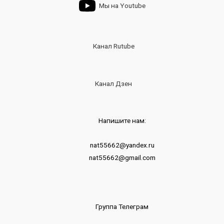
Мы на Youtube
Канал Rutube
Канал Дзен
Напишите нам:
nat55662@yandex.ru
nat55662@gmail.com
Группа Телеграм