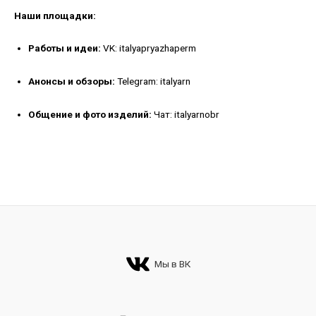
Наши площадки:
Работы и идеи:
VK: italyapryazhaperm
Анонсы и обзоры:
Telegram: italyarn
Общение и фото изделий:
Чат: italyarnobr
Мы в ВК