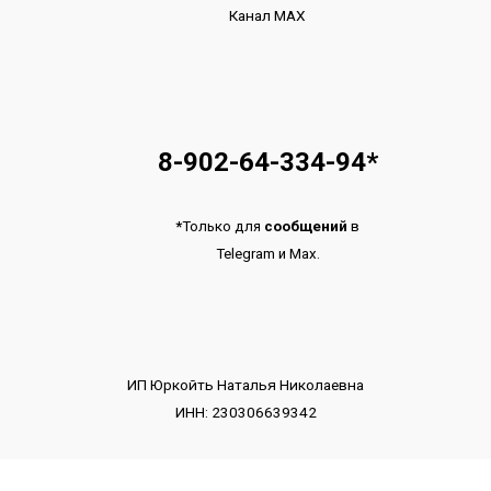
Канал МАХ
8-902-64-334-94
*
*
Только для
сообщений
в
Telegram
и
Max.
ИП Юркойть Наталья Николаевна
ИНН: 230306639342