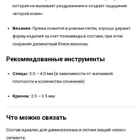
которая не вызывает раздражения и создает ощущение
«второй кожи».
Вязание:
Пряжа ложится в ровные петли, хорошо держит
форму изделия за счет полиамида в составе, при этом
сохраняя деликатный блеск вискозы.
Рекомендованные инструменты
Спицы:
3.0 – 4.0 мм (в зависимости от желаемой
плотности и количества сложений).
Крючок:
2.5 – 3.5 мм.
Что можно связать
Состав идеален для демисезонных и летних вещей «люкс»
сегмента: