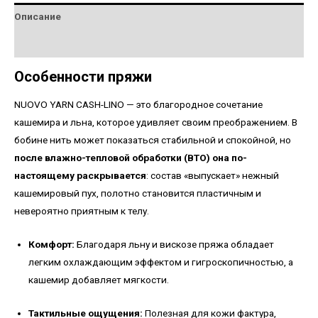
Описание
Детали
Особенности пряжи
NUOVO YARN CASH-LINO — это благородное сочетание
кашемира и льна, которое удивляет своим преображением. В
бобине нить может показаться стабильной и спокойной, но
после влажно-тепловой обработки (ВТО) она по-
настоящему раскрывается
: состав «выпускает» нежный
кашемировый пух, полотно становится пластичным и
невероятно приятным к телу.
Комфорт:
Благодаря льну и вискозе пряжа обладает
легким охлаждающим эффектом и гигроскопичностью, а
кашемир добавляет мягкости.
Тактильные ощущения:
Полезная для кожи фактура,