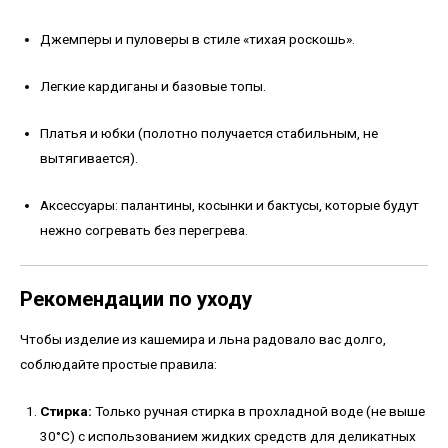
Джемперы и пуловеры в стиле «тихая роскошь».
Легкие кардиганы и базовые топы.
Платья и юбки (полотно получается стабильным, не
вытягивается).
Аксессуары: палантины, косынки и бактусы, которые будут
нежно согревать без перегрева.
Рекомендации по уходу
Чтобы изделие из кашемира и льна радовало вас долго,
соблюдайте простые правила:
Стирка:
Только ручная стирка в прохладной воде (не выше
30°C) с использованием жидких средств для деликатных