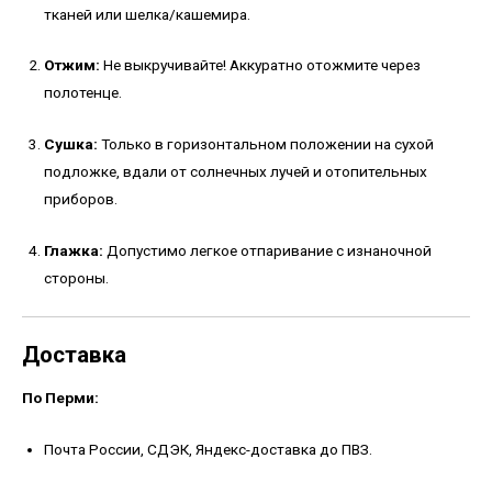
тканей или шелка/кашемира.
Отжим:
Не выкручивайте! Аккуратно отожмите через
полотенце.
Сушка:
Только в горизонтальном положении на сухой
подложке, вдали от солнечных лучей и отопительных
приборов.
Глажка:
Допустимо легкое отпаривание с изнаночной
стороны.
Доставка
По Перми:
Почта России, СДЭК, Яндекс-доставка до ПВЗ.