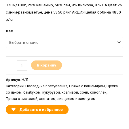
370м/100г, 25% кашемир, 58% лен, 9% вискоза, 8 % ПА цвет 26
синий-разноцветье, цена 5350 р/кг АКЦИЯ целая бобина 4850
р/кг
Вес
В корзину
Артикул:
Н/Д
Категории:
Последние поступления
,
Пряжа с кашемиром
,
Пряжа
со льном, бамбуком, кукурузой, крапивой, соей, коноплей
,
Пряжа с вискозой, ацетатом, лиоцелом и жемчугом
Добавить в избранное