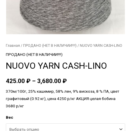
Главная
/
ПРОДАНО (НЕТ В НАЛИЧИИ!!!!)
/ NUOVO YARN CASH-LINO
ПРОДАНО (НЕТ В НАЛИЧИИ!!!!)
NUOVO YARN CASH-LINO
425.00
₽
–
3,680.00
₽
370м/100г, 25% кашемир, 58% лен, 9% вискоза, 8 % ПА, цвет
графитовый (0.92 кг), цена 4250 р/кг АКЦИЯ целая бобина
3680 р/кг
Вес