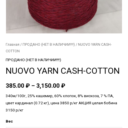
Главная
/
ПРОДАНО (НЕТ В НАЛИЧИИ!!!!)
/ NUOVO YARN CASH-
COTTON
ПРОДАНО (НЕТ В НАЛИЧИИ!!!!)
NUOVO YARN CASH-COTTON
385.00
₽
–
3,150.00
₽
340м/100г, 25% кашемир, 60% хлопок, 8% вискоза, 7 % ПА,
цвет кардинал (0.72 кг), цена 3850 р/кг АКЦИЯ целая бобина
3150 р/кг
Вес