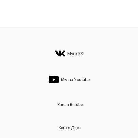
Мы в ВК
Мы на Youtube
Канал Rutube
Канал Дзен