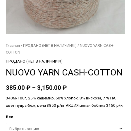
Главная
/
ПРОДАНО (НЕТ В НАЛИЧИИ!!!!)
/ NUOVO YARN CASH-
COTTON
ПРОДАНО (НЕТ В НАЛИЧИИ!!!!)
NUOVO YARN CASH-COTTON
385.00
₽
–
3,150.00
₽
340м/100г, 25% кашемир, 60% хлопок, 8% вискоза, 7 % ПА,
цвет пудра-беж, цена 3850 р/кг АКЦИЯ целая бобина 3150 р/кг
Вес