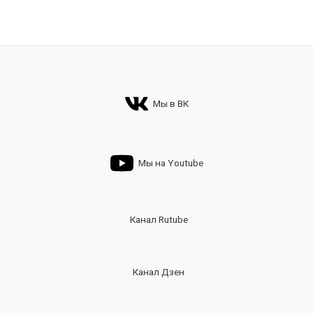
Мы в ВК
Мы на Youtube
Канал Rutube
Канал Дзен