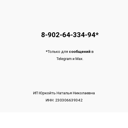
8-902-64-334-94
*
*
Только для
сообщений
в
Telegram
и
Max.
ИП Юркойть Наталья Николаевна
ИНН: 230306639342