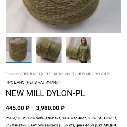
Главная
/
ПРОДАНО (НЕТ В НАЛИЧИИ!!!!)
/ NEW MILL DYLON-PL
ПРОДАНО (НЕТ В НАЛИЧИИ!!!!)
NEW MILL DYLON-PL
445.00
₽
–
3,980.00
₽
250м/100г, 32% беби-альпака, 14% меринос, 28% РА, 19%PC,
7% пайетки, цвет олива-хаки (0.56 кг), цена 4450 р/кг АКЦИЯ