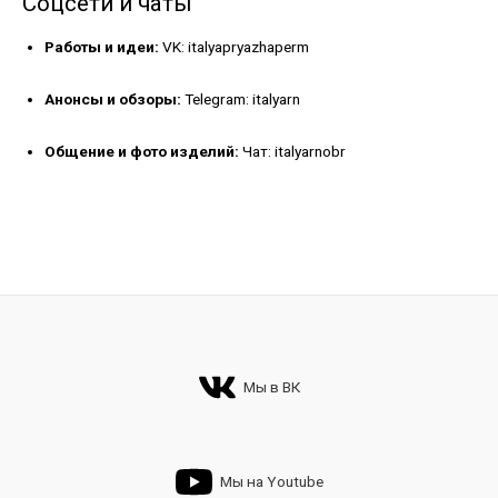
Соцсети и чаты
Работы и идеи:
VK: italyapryazhaperm
Анонсы и обзоры:
Telegram: italyarn
Общение и фото изделий:
Чат: italyarnobr
Мы в ВК
Мы на Youtube