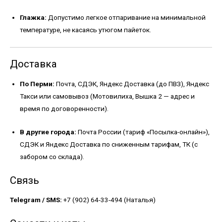
Глажка:
Допустимо легкое отпаривание на минимальной
температуре, не касаясь утюгом пайеток.
Доставка
По Перми:
Почта, СДЭК, Яндекс Доставка (до ПВЗ), Яндекс
Такси или самовывоз (Мотовилиха, Вышка 2 — адрес и
время по договоренности).
В другие города:
Почта России (тариф «Посылка-онлайн»),
СДЭК и Яндекс Доставка по сниженным тарифам, ТК (с
забором со склада).
Связь
Telegram / SMS:
+7 (902) 64-33-494 (Наталья)