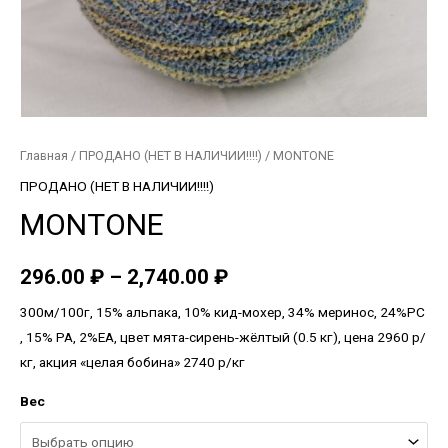
Главная
/
ПРОДАНО (НЕТ В НАЛИЧИИ!!!!)
/ MONTONE
ПРОДАНО (НЕТ В НАЛИЧИИ!!!!)
MONTONE
296.00
₽
–
2,740.00
₽
300м/100г, 15% альпака, 10% кид-мохер, 34% меринос, 24%PC
, 15% PA, 2%EA, цвет мята-сирень-жёлтый (0.5 кг), цена 2960 р/
кг, акция «целая бобина» 2740 р/кг
Вес