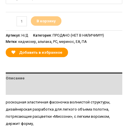
В корзину
Артикул:
Н/Д
Категория:
ПРОДАНО (НЕТ В НАЛИЧИИ!!!!)
Метки:
кид-мохер
,
альпака
,
PC
,
меринос
,
EA
,
ПА
Добавить в избранное
Описание
Детали
роскошная эластичная фасоночка волнистой структуры,
дизайнерская разработка для легкого объема полотна,
потрясающие расцветки «Миссони», с легким ворсиком,
держит форму,