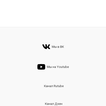
Мы в ВК
Мы на Youtube
Канал Rutube
Канал Дзен