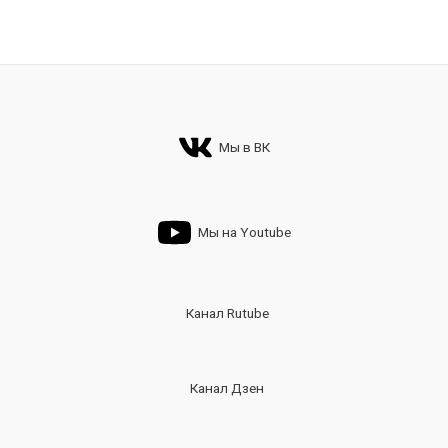
Мы в ВК
Мы на Youtube
Канал Rutube
Канал Дзен