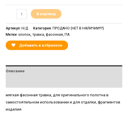
В корзину
Артикул:
Н/Д
Категория:
ПРОДАНО (НЕТ В НАЛИЧИИ!!!!)
Метки:
хлопок
,
травка
,
фасонная
,
ПА
Добавить в избранное
Описание
Детали
мягкая фасонная травка, для оригинального полотна в
самостоятельном использовании и для отделки, фрагментов
изделия