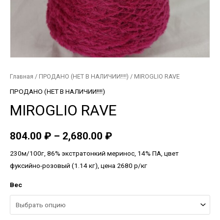
Главная
/
ПРОДАНО (НЕТ В НАЛИЧИИ!!!!)
/ MIROGLIO RAVE
ПРОДАНО (НЕТ В НАЛИЧИИ!!!!)
MIROGLIO RAVE
804.00
₽
–
2,680.00
₽
230м/100г, 86% экстратонкий меринос, 14% ПА, цвет
фуксийно-розовый (1.14 кг), цена 2680 р/кг
Вес