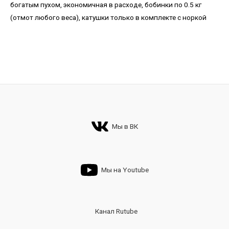
богатым пухом, экономичная в расходе, бобинки по 0.5 кг
(отмот любого веса), катушки только в комплекте с норкой
Мы в ВК
Мы на Youtube
Канал Rutube