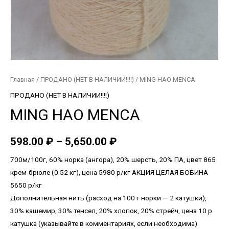
Главная
/
ПРОДАНО (НЕТ В НАЛИЧИИ!!!!)
/ MING HAO MENCA
ПРОДАНО (НЕТ В НАЛИЧИИ!!!!)
MING HAO MENCA
598.00
₽
–
5,650.00
₽
700м/100г, 60% норка (ангора), 20% шерсть, 20% ПА, цвет 865
крем-брюле (0.52 кг), цена 5980 р/кг АКЦИЯ ЦЕЛАЯ БОБИНА
5650 р/кг
Дополнительная нить (расход на 100 г норки — 2 катушки),
30% кашемир, 30% тенсел, 20% хлопок, 20% стрейч, цена 10 р
катушка (указывайте в комментариях, если необходима)