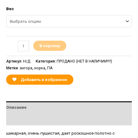
Вес
В корзину
Артикул:
Н/Д
Категория:
ПРОДАНО (НЕТ В НАЛИЧИИ!!!!)
Метки:
ангора
,
норка
,
ПА
Добавить в избранное
Описание
Детали
шикарная, очень пушистая, дает роскошное полотно с